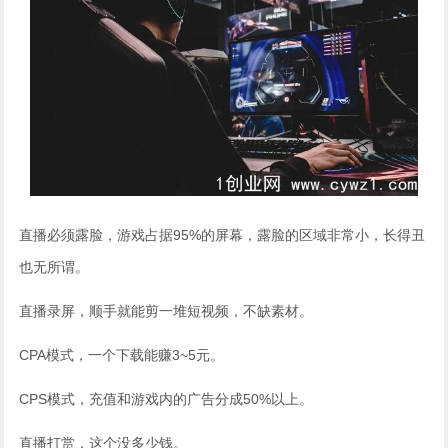
直播必须露脸，游戏占据95%的屏幕，露脸的区域非常小，长得丑
也无所谓。
直播录屏，顺手就能剪一堆短视频，不缺素材。
CPA模式，一个下载能赚3~5元。
CPS模式，充值和游戏内的广告分成50%以上。
直播打赏，这个没多少钱。