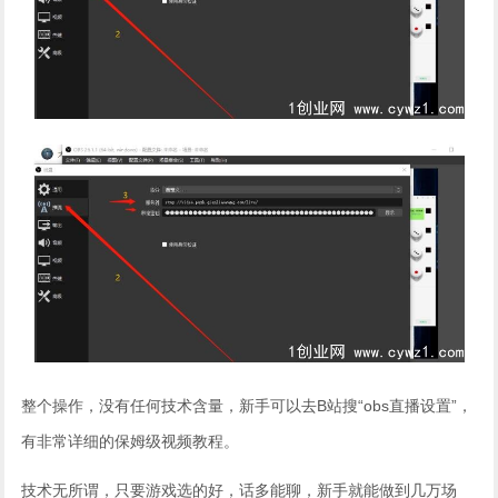
整个操作，没有任何技术含量，新手可以去B站搜“obs直播设置”，
有非常详细的保姆级视频教程。
技术无所谓，只要游戏选的好，话多能聊，新手就能做到几万场