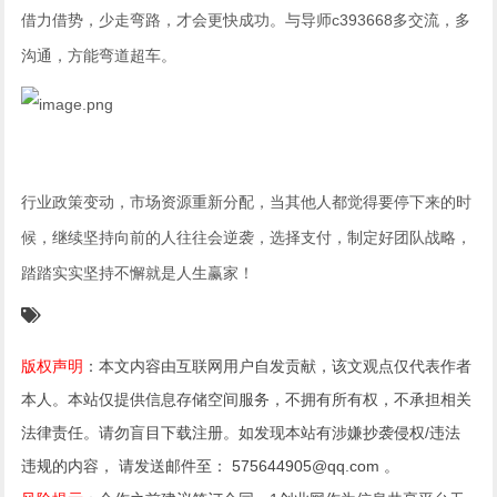
借力借势，少走弯路，才会更快成功。与导师c393668多交流，多
沟通，方能弯道超车。
行业政策变动，市场资源重新分配，当其他人都觉得要停下来的时
候，继续坚持向前的人往往会逆袭，选择支付，制定好团队战略，
踏踏实实坚持不懈就是人生赢家！
版权声明
：本文内容由互联网用户自发贡献，该文观点仅代表作者
本人。本站仅提供信息存储空间服务，不拥有所有权，不承担相关
法律责任。请勿盲目下载注册。如发现本站有涉嫌抄袭侵权/违法
违规的内容， 请发送邮件至： 575644905@qq.com 。