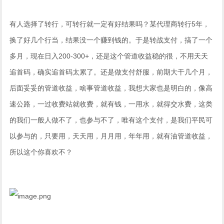
有人选择了转行，可转行就一定有好结果吗？某代理商转行5年，
换了好几个行当，结果没一个赚到钱的。于是转战支付，搞了一个
多月，现在日入200-300+，还是这个管道收益稳的很，不用天天
追首码，确实追首码太累了。还是做支付舒服，前期大干几个月，
后面妥妥的管道收益，啥事管道收益，我想大家也是明白的，像高
速公路，一过收费站就收费，就有钱，一用水，就得交水费，这类
的我们一般人做不了，也参与不了，唯有这个支付，是我们平民可
以参与的，只要用，天天用，月月用，年年用，就有油管道收益，
所以这个你喜欢不？