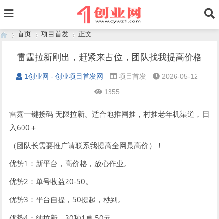
首页
项目首发
正文
雷霆拉新刚出，赶紧来占位，团队找我提高价格
1创业网 - 创业项目首发网
项目首发
2026-05-12
›
›
›
1355
雷霆一键接码 无限拉新。适合地推网推，村推老年机渠道，日
入600＋
（团队长需要推广请联系我提高全网最高价）！
优势1：新平台，高价格，放心作业。
优势2：单号收益20-50。
优势3：平台自提，50提起，秒到。
优势4：纯拉新，30秒1单 50元。