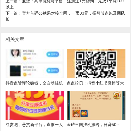
上一篇：兼蛋：高单价悬赏平台，注册送1元秒到，完成1个赚100
以上
下一篇：官方首码cp糖果对接全网，一币33元，招募节点以及团队
长
相关文章
抖音点赞评论赚钱，全自动挂机
点点拾贝：抖音小红书微博等大
赚钱
量任务，点赞评论赚钱
红赏吧，悬赏新平台，直推一人
金砖三国挂机搬砖，日赚50－