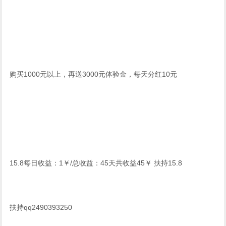
购买1000元以上，再送3000元体验金，每天分红10元
15.8每日收益：1￥/总收益：45天共收益45￥ 扶持15.8
扶持qq2490393250