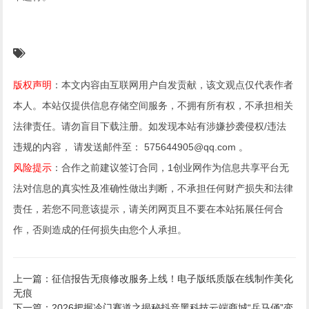
版权声明
：本文内容由互联网用户自发贡献，该文观点仅代表作者
本人。本站仅提供信息存储空间服务，不拥有所有权，不承担相关
法律责任。请勿盲目下载注册。如发现本站有涉嫌抄袭侵权/违法
违规的内容， 请发送邮件至： 575644905@qq.com 。
风险提示
：合作之前建议签订合同，1创业网作为信息共享平台无
法对信息的真实性及准确性做出判断，不承担任何财产损失和法律
责任，若您不同意该提示，请关闭网页且不要在本站拓展任何合
作，否则造成的任何损失由您个人承担。
上一篇：征信报告无痕修改服务上线！电子版纸质版在线制作美化
无痕
下一篇：2026把握冷门赛道之揭秘抖音黑科技云端商城“兵马俑”变