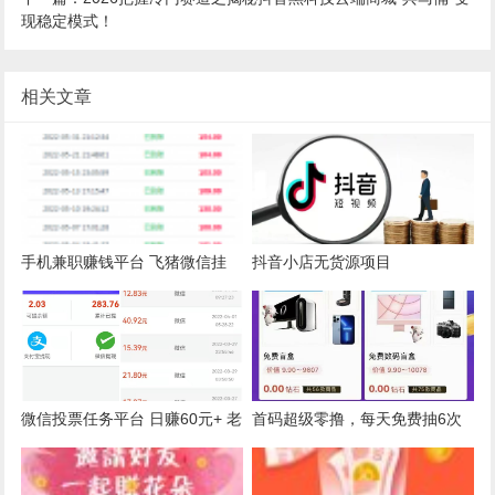
现稳定模式！
相关文章
手机兼职赚钱平台 飞猪微信挂
抖音小店无货源项目
机，单号一天50+
微信投票任务平台 日赚60元+ 老
首码超级零撸，每天免费抽6次
平台旗下稳定两年了
盲盒，物品回收直接提现