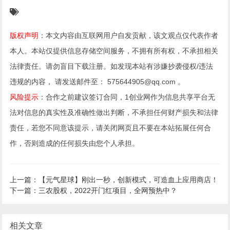
版权声明
：本文内容由互联网用户自发贡献，该文观点仅代表作者
本人。本站仅提供信息存储空间服务，不拥有所有权，不承担相关
法律责任。请勿盲目下载注册。如发现本站有涉嫌抄袭侵权/违法
违规的内容， 请发送邮件至： 575644905@qq.com 。
风险提示
：合作之前建议签订合同，1创业网作为信息共享平台无
法对信息的真实性及准确性做出判断，不承担任何财产损失和法律
责任，若您不同意该提示，请关闭网页且不要在本站拓展任何合
作，否则造成的任何损失由您个人承担。
上一篇：【元气星球】刚出一秒，创新模式，可造血上应用商店！
下一篇：三农股权，2022开门红项目，全网预热中？
相关文章