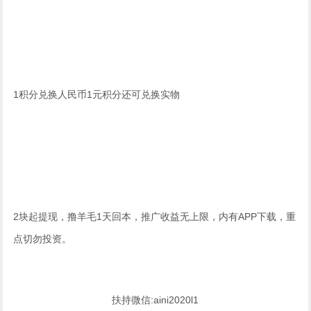
1积分兑换人民币1元积分还可兑换实物
2块起提现，撸羊毛1天回本，推广收益无上限，内有APP下载，重
点切勿投资。
扶持微信:aini2020l1