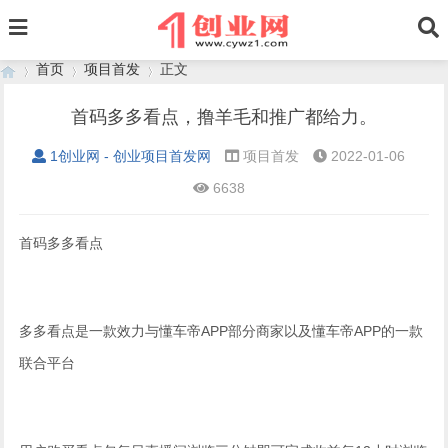
首页
项目首发
正文
首码多多看点，撸羊毛和推广都给力。
1创业网 - 创业项目首发网
项目首发
2022-01-06
›
›
›
6638
首码多多看点
多多看点是一款效力与懂车帝APP部分商家以及懂车帝APP的一款
联合平台