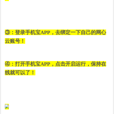
③：登录手机宝APP，去绑定一下自己的网心
云账号！
④：打开手机宝APP，点击开启运行，保持在
线就可以了！