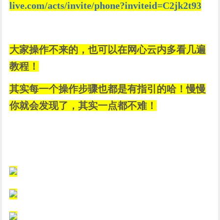
live.com/acts/invite/phone?inviteid=C2jk2t93
大家操作不来的，也可以在网心云内多看几遍
教程！
其实每一个操作步骤也都是有指引的哈！慢慢
你就会发现了，其实一点都不难！