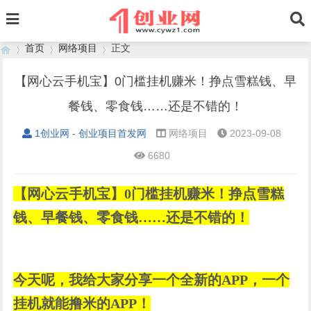
首页
网络项目
正文
【网心云手机宝】0门槛挂机赚米！挣点雪糕钱、早
餐钱、零食钱……还是不错的！
›
›
›
1创业网 - 创业项目首发网
网络项目
2023-09-08
6680
【网心云手机宝】0门槛挂机赚米！挣点雪糕
钱、早餐钱、零食钱……还是不错的！
今天呢，我给大家分享一个全新的APP，一个
挂机就能撸米的APP！