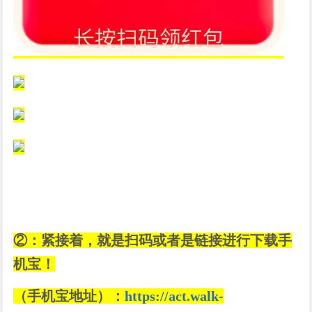
②：紧接着，就是扫码或者是链接进行下载手
机宝！
（手机宝地址）：
https://act.walk-