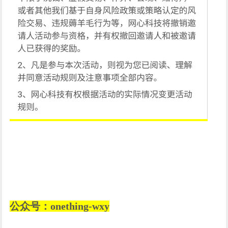
公众号：onething-wxy