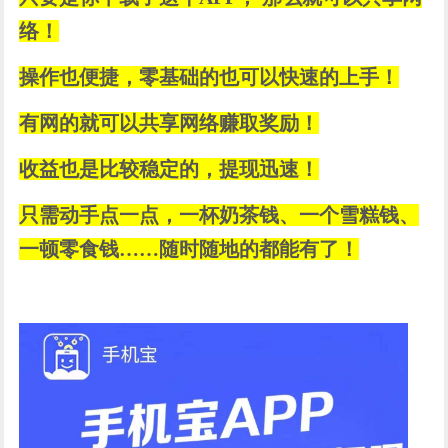
络！
操作也便捷，零基础的也可以快速的上手！
有网的就可以共享网络赚取奖励！
收益也是比较稳定的，提现迅速！
只需动手点一点，一杯奶茶钱、一个雪糕钱、
一顿零食钱……随时随地的都能有了！