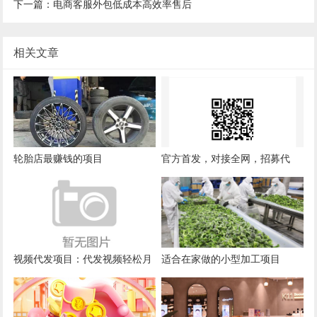
下一篇：电商客服外包低成本高效率售后
相关文章
轮胎店最赚钱的项目
官方首发，对接全网，招募代
理，可开下级权限
视频代发项目：代发视频轻松月
适合在家做的小型加工项目
入5000+，新手也能快速上手的
赚钱秘籍！