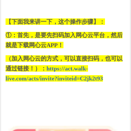
【下面我来讲一下，这个操作步骤】：
①：首先，是要先扫码加入网心云平台，然后
就是下载网心云APP！
（加入网心云的方式，可以直接扫码，也可以
通过链接！）：
https://act.walk-
live.com/acts/invite?inviteid=C2jk2t93