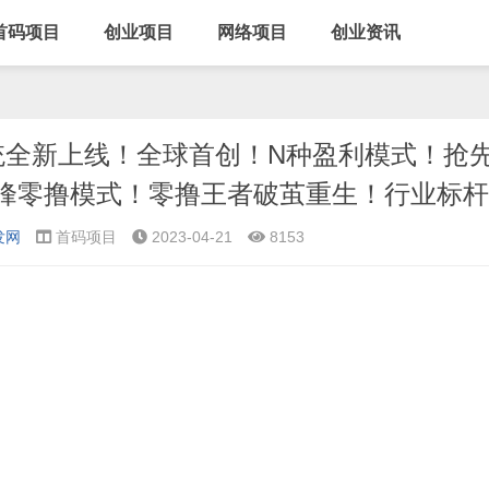
首码项目
创业项目
网络项目
创业资讯
系统全新上线！全球首创！N种盈利模式！抢
峰零撸模式！零撸王者破茧重生！行业标杆
发网
首码项目
2023-04-21
8153