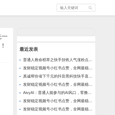
先一
！
最近发表
普通人救命稻草之快手挂铁人气涨粉点赞抖音黑科技云端商城免费公布
发财稳定视频号小红书点赞，全网最稳定绿色的项目，小红书启动
真诚帮你省下千元的抖音黑科技快手直播间人气涨粉点赞云端商城免费送
发财稳定视频号小红书点赞，全网最稳定绿色的项目，全网一起推
AivyAI：普通人能参与的AI风口，零撸AVAX，首码上线速度上车！
发财稳定视频号小红书点赞，全网最稳定绿色的项目，价格拉满的哦
发财稳定视频号小红书点赞，全网最稳定绿色的项目，今年再加油