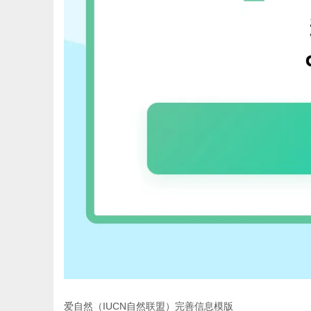
爱自然（IUCN自然联盟）完善信息模版