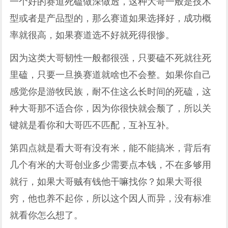
一个好的赛道死磕做深做透，这种大哥一般是技术
型或者是产品型的，那么赛道如果选择好，成功概
率就很高，如果赛道选不好就死得很惨。
因为这类大哥韧性一般都很强，只要磕不死就往死
里磕，只要一旦换赛道就啥也不会整。如果你自己
感觉你是游牧民族，耐不住这么长时间的死磕，这
种大哥那不适合你，因为你很快就会颓了，所以关
键就是看你和大哥匹不匹配，互补互补。
第四点就是看大哥有没有米，能不能搞米，背后有
几个有米的大哥创业多少需要点本钱，不在多够用
就行，如果大哥贼有钱他干嘛找你？如果大哥很
穷，他也养不起你，所以这个因人而异，没有标准
就看你怎么想了。