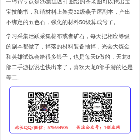
一丐帮专点是25集逞凶打图给的苍老图可以挖出宝
宝技能书，和谐材料上架卖32级燕子屋副本，产出
不绑定的五色石，强化的材料50级算成号了。
学习采集活跃采集棉布或者矿石，每天把相应等级
的副本都做了，掉落的材料装备抽掉，光会大炼金
和英雄试炼会给很多银子，也是每天b做的，天龙8
部二手游据说也快出来了，喜欢天龙8部手游的还是
等二。