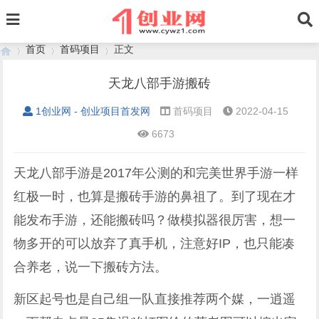
首页
首码项目
正文
天龙八部手游搬砖
1创业网 - 创业项目首发网
首码项目
2022-04-15
›
›
›
6673
天龙八部手游是2017年公测的和完美世界手游一样
红极一时，也算是搬砖手游的鼻祖了。到了现在才
能发布手游，还能搬砖吗？做模拟器很厉害，想一
物多开的可以放弃了真手机，注意好IP，也只能凑
合养老，说一下搬砖方法。
新区起号也是自己组一队直接推荐两个媒，一逍遥