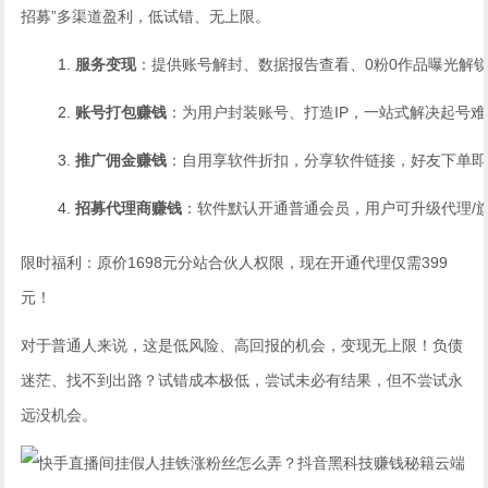
招募”多渠道盈利，低试错、无上限。
服务变现
：提供账号解封、数据报告查看、0粉0作品曝光解
账号打包赚钱
：为用户封装账号、打造IP，一站式解决起号
推广佣金赚钱
：自用享软件折扣，分享软件链接，好友下单即
招募代理商赚钱
：软件默认开通普通会员，用户可升级代理/
限时福利：原价1698元分站合伙人权限，现在开通代理仅需399
元！
对于普通人来说，这是低风险、高回报的机会，变现无上限！负债
迷茫、找不到出路？试错成本极低，尝试未必有结果，但不尝试永
远没机会。