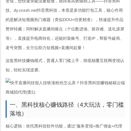
变现，想快速突破流量瓶颈，就得靠高效辅助工具——抖音黑科
技。dy.cnzsh.net抖音黑科技，本质是多功能打包工具，核心作用
的是解决短视频热门难题（类似DOU+但更精准），快速提升作品
赞评转藏；同时解决直播间痛点（个位数进场、留存难、送礼滚屏
等），直接提升电商转化；还能封装账号、打造IP，帮新号破局、
老号突围，全方位助力短视频+直播间起量！
这套黑科技赚钱模式，普通人零门槛上手，彻底颠覆互联网变现认
知，轻松实现逆袭。
一、黑科技核心赚钱路径（4大玩法，零门槛
落地）
核心逻辑：依托黑科技软件功能，通过“服务变现+推广佣金+代理