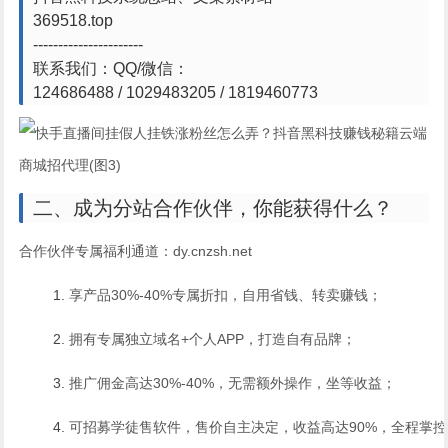
369518.top
----------------------
联系我们：QQ/微信：
124686488 / 1029483205 / 1819460773
二、成为分站合作伙伴，你能获得什么？
合作伙伴专属福利通道：dy.cnzsh.net
享产品30%-40%专属折扣，自用省钱、转卖赚钱；
拥有专属独立域名+个人APP，打造自有品牌；
推广佣金高达30%-40%，无需额外操作，坐等收益；
可招募学徒售软件，售价自主决定，收益高达90%，全程掌控