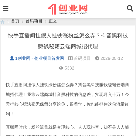
首页
首码项目
正文
快手直播间挂假人挂铁涨粉丝怎么弄？抖音黑科技
赚钱秘籍云端商城招代理
›
›
›
1创业网 - 创业项目首发网
首码项目
2026-05-12
5332
快手直播间挂假人挂铁涨粉丝怎么弄？抖音黑科技赚钱秘籍云端商
城招代理！我靠云端商城抖音黑科技的信息差，实现月入十万！今
天把核心玩法毫无保留分享给你，跟着学，你也能抓住这份流量红
利！
互联网时代，粉丝流量就是变现核心。人人玩抖音，却不是人人能