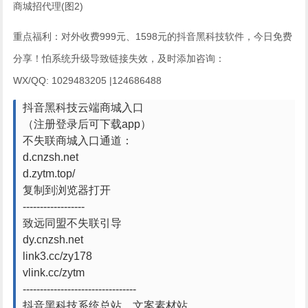
重点福利：对外收费999元、1598元的抖音黑科技软件，今日免费
分享！怕系统升级导致链接失效，及时添加咨询：
WX/QQ: 1029483205 |124686488
抖音黑科技云端商城入口
（注册登录后可下载app）
不失联商城入口通道：
d.cnzsh.net
d.zytm.top/
复制到浏览器打开
------------------
致远同盟不失联引导
dy.cnzsh.net
link3.cc/zy178
vlink.cc/zytm
---------------------------------
抖音黑科技系统总站、文案素材站