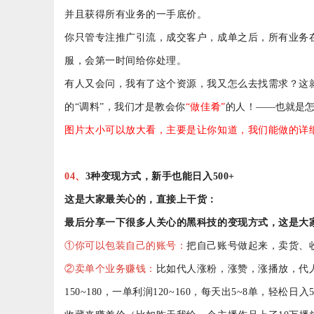
并且获得所有业务的一手底价。
你只
管
专注推广引流，成交客户，成单之后，所有业务
服，会第一时间给你处理。
有人又会问，我有了这个资源，我又怎么去找需求？这
的
“调料”，我们才是教会你
“做佳肴”
的人！
——也就是
图片太小可以放大看，主要是让你知道，我们能做的详
04
、
3种变现方式，新手也能日入500+
这是大家最关心的，直接上干货：
最后分享一下很多人关心的黑科技的变现方式，这是大
①你可以包装自己的账号：
把自己账号做起来，卖货、
②卖单个业务赚
钱
：
比如代人涨粉，涨赞，涨播放，代
150~180，一单利润120~160，每天出5~8单，轻