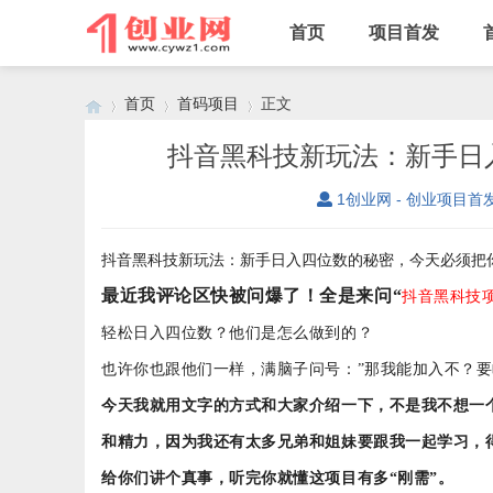
首页
项目首发
首页
首码项目
正文
抖音黑科技新玩法：新手日
1创业网 - 创业项目首
›
›
›
抖音黑科技新玩法：新手日入四位数的秘密，今天必须把
最近我评论区快被问爆了！全是来问
“
抖音黑科技
轻松日入四位数？他们是怎么做到的？
也许你也跟他们一样，满脑子问号：
”
那我能加入不？要
今天我就用文字的方式和大家介绍一下，不是我不想一
和精力，因为我还有太多兄弟和姐妹要跟我一起学习，
给你们讲个真事，听完你就懂这项目有多
“刚需”。