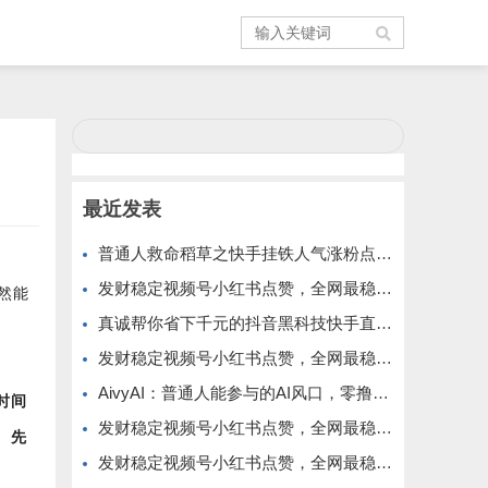
最近发表
普通人救命稻草之快手挂铁人气涨粉点赞抖音黑科技云端商城免费公布
发财稳定视频号小红书点赞，全网最稳定绿色的项目，小红书启动
然能
真诚帮你省下千元的抖音黑科技快手直播间人气涨粉点赞云端商城免费送
发财稳定视频号小红书点赞，全网最稳定绿色的项目，全网一起推
AivyAI：普通人能参与的AI风口，零撸AVAX，首码上线速度上车！
时间
发财稳定视频号小红书点赞，全网最稳定绿色的项目，价格拉满的哦
。
先
发财稳定视频号小红书点赞，全网最稳定绿色的项目，今年再加油