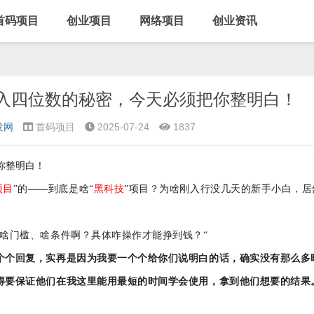
首码项目
创业项目
网络项目
创业资讯
入四位数的秘密，今天必须把你整明白！
发网
首码项目
2025-07-24
1837
你整明白！
项目
”的——到底是啥“
黑科技
”项目？为啥刚入行没几天的新手小白，居
啥门槛、啥条件啊？具体咋操作才能挣到钱？
“
个个回复，实再是因为我要一个个给你们说明白的话，确实没有那么多
得要保证他们在我这里能用最短的时间学会使用，拿到他们想要的结果