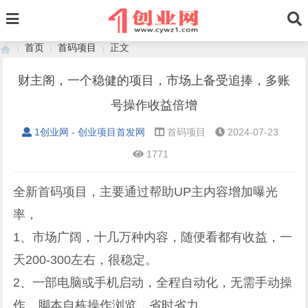
首页
首码项目
正文
财主阁，一个稳健的项目，市场上备受追捧，多账
号操作收益倍增
›
›
›
1创业网 - 创业项目首发网
首码项目
2024-07-23
1771
全新首码项目，主要通过帮助UP主内容增加曝光
率，
1、市场广阔，十几万种内容，随便看都有收益，一
天200-300左右，很稳定。
2、一部电脑或手机启动，全程自动化，无需手动操
作，脚本自栋操作浏览，省时省力。