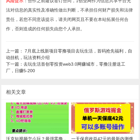
风险提示
：合作之前建议签订合同，1创业网作为信息共享平台无
法对信息的真实性及准确性做出判断，不承担任何财产损失和法律
责任，若您不同意该提示，请关闭网页且不要在本站拓展任何合
作，否则造成的任何损失由您个人承担。
上一篇： 7月底上线新项目零撸项目去玩生活，首码抢先福利，自
动挂机，玩法资料介绍
下一篇：去玩生活首创零投资web3.0网赚城市，零撸注册送工
厂，日赚5-200
相关文章
沃克短视频怎么玩？最强零撸，
一天保底收益42元的最新内测俄