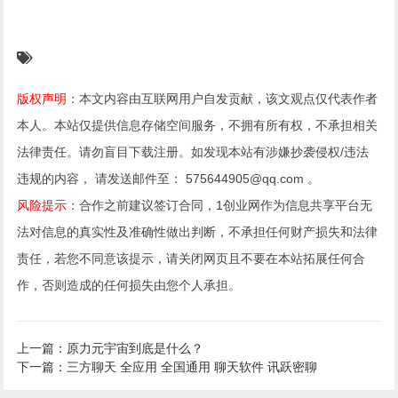
版权声明
：本文内容由互联网用户自发贡献，该文观点仅代表作者
本人。本站仅提供信息存储空间服务，不拥有所有权，不承担相关
法律责任。请勿盲目下载注册。如发现本站有涉嫌抄袭侵权/违法
违规的内容， 请发送邮件至： 575644905@qq.com 。
风险提示
：合作之前建议签订合同，1创业网作为信息共享平台无
法对信息的真实性及准确性做出判断，不承担任何财产损失和法律
责任，若您不同意该提示，请关闭网页且不要在本站拓展任何合
作，否则造成的任何损失由您个人承担。
上一篇：原力元宇宙到底是什么？
下一篇：三方聊天 全应用 全国通用 聊天软件 讯跃密聊