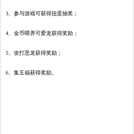
3、参与游戏可获得扭蛋抽奖；
4、金币喂养可爱龙获得奖励；
5、攻打恶龙获得奖励；
6、集五福获得奖励。