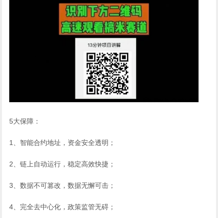
5大保障：
1、智能合约地址，资金安全透明；
2、链上自动运行，稳定高效快捷；
3、数据不可篡改，数据无懈可击；
4、完全去中心化，政策监管无碍；