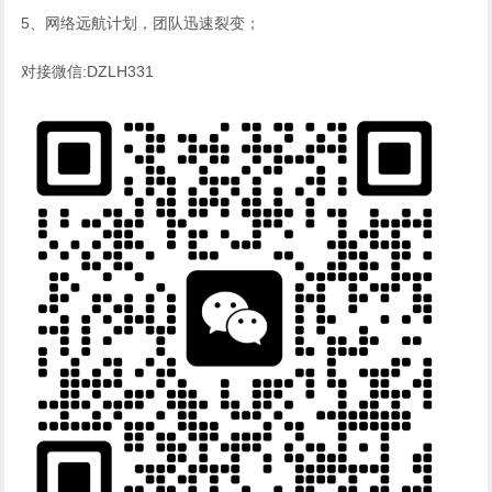
5、网络远航计划，团队迅速裂变；
对接微信:DZLH331