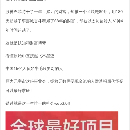
股神巴菲特干了十年，累计的财富，却被一个区块链80后，用180
天超越了李嘉诚奋斗积累了68年的财富，却被以太坊创始人 V 神4
年时间超越了。
这就是认知和财富博弈
看懂原始币直接起飞不墨迹
中国15亿人多如牛毛只要对的人，
原力元宇宙这份事业会，拯救无数需要现金流的人群造福后代怀疑
可以最好求证！
错过就是这一生唯一的机会web3.0!!