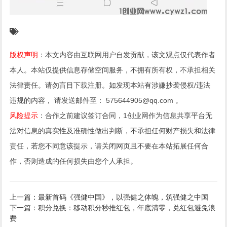
版权声明
：本文内容由互联网用户自发贡献，该文观点仅代表作者
本人。本站仅提供信息存储空间服务，不拥有所有权，不承担相关
法律责任。请勿盲目下载注册。如发现本站有涉嫌抄袭侵权/违法
违规的内容， 请发送邮件至： 575644905@qq.com 。
风险提示
：合作之前建议签订合同，1创业网作为信息共享平台无
法对信息的真实性及准确性做出判断，不承担任何财产损失和法律
责任，若您不同意该提示，请关闭网页且不要在本站拓展任何合
作，否则造成的任何损失由您个人承担。
上一篇：最新首码《强健中国》，以强健之体魄，筑强健之中国
下一篇：积分兑换：移动积分秒推红包，年底清零，兑红包避免浪
费