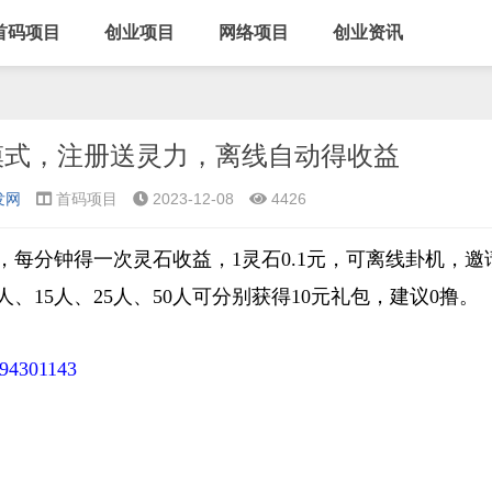
首码项目
创业项目
网络项目
创业资讯
模式，注册送灵力，离线自动得收益
发网
首码项目
2023-12-08
4426
，每分钟得一次灵石收益，1灵石0.1元，可离线卦机，邀
人、15人、25人、50人可分别获得10元礼包，建议0撸。
/94301143