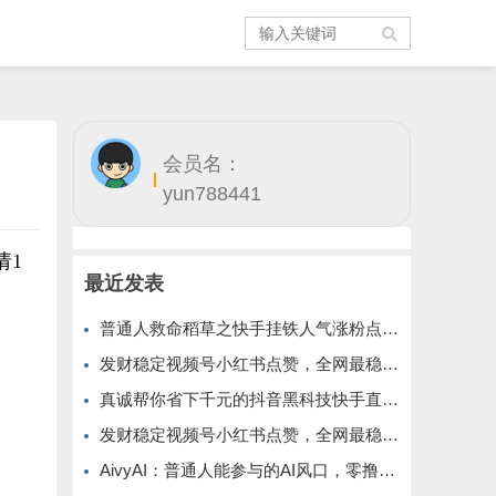
会员名：
yun788441
请1
最近发表
普通人救命稻草之快手挂铁人气涨粉点赞抖音黑科技云端商城免费公布
发财稳定视频号小红书点赞，全网最稳定绿色的项目，小红书启动
真诚帮你省下千元的抖音黑科技快手直播间人气涨粉点赞云端商城免费送
发财稳定视频号小红书点赞，全网最稳定绿色的项目，全网一起推
AivyAI：普通人能参与的AI风口，零撸AVAX，首码上线速度上车！