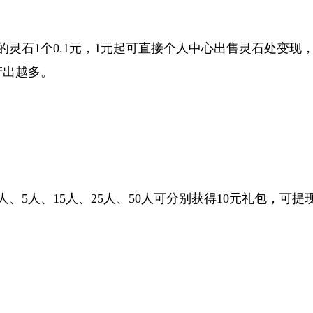
的灵石1个0.1元，1元起可直接个人中心出售灵石处变现
产出越多。
人、5人、15人、25人、50人可分别获得10元礼包，可提