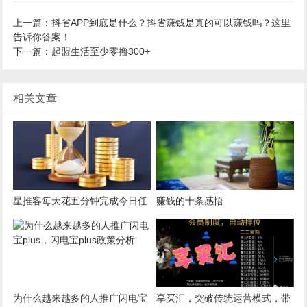
上一篇：抖省APP到底是什么？抖省赚钱是真的可以赚钱吗？这里
告诉你答案！
下一篇：起盟生活至少零撸300+
相关文章
星推客每天花五分钟完成今日任
赚钱的十条感悟
务，上行下效收益自然来
为什么越来越多的人推广闪电宝
享买汇，突破传统运营模式，带