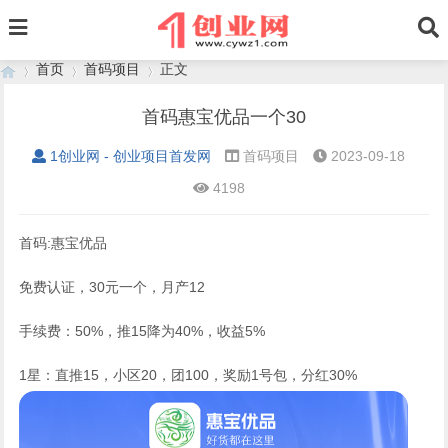
首页
首码项目
正文
首码惠宝优品一个30
1创业网 - 创业项目首发网
首码项目
2023-09-18
›
›
›
4198
首码:️惠宝优品
免费认证，30元一个，月产12
手续费：50%，推15降为40%，收益5%
1星：直推15，小区20，团100，奖励1号包，分红30%