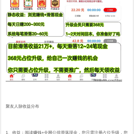
聚友人脉收益分布
1、收益：阅读赚钱+全网公排滑落现金，您只需注册占位升级，您