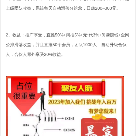
上级团队收益，系统每天自动滑落分给您，日赚200~300元。
2、收益：推广享受，直推50%+间推5%+无*代3%+阅读赚钱+全网
公排滑落收益，并且直推50个会员，团队1000人，自动升级合伙
人，合伙人额外享受20%收益。