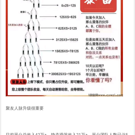
聚友人脉升级很重要
目前平台总收入42万+，静态滑落收入21万+，平台团队人数已达5