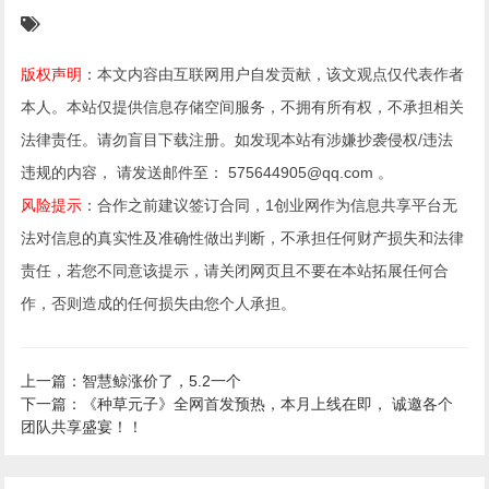
版权声明
：本文内容由互联网用户自发贡献，该文观点仅代表作者
本人。本站仅提供信息存储空间服务，不拥有所有权，不承担相关
法律责任。请勿盲目下载注册。如发现本站有涉嫌抄袭侵权/违法
违规的内容， 请发送邮件至： 575644905@qq.com 。
风险提示
：合作之前建议签订合同，1创业网作为信息共享平台无
法对信息的真实性及准确性做出判断，不承担任何财产损失和法律
责任，若您不同意该提示，请关闭网页且不要在本站拓展任何合
作，否则造成的任何损失由您个人承担。
上一篇：智慧鲸涨价了，5.2一个
下一篇：《种草元子》全网首发预热，本月上线在即， 诚邀各个
团队共享盛宴！！