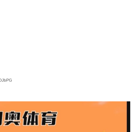
90OJbPG