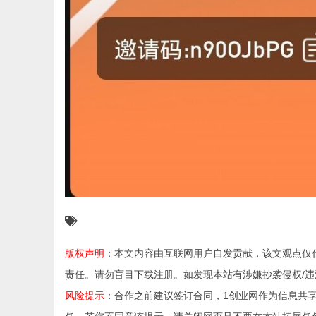
版权声明
：本文内容由互联网用户自发贡献，该文观点仅
责任。请勿盲目下载注册。如发现本站有涉嫌抄袭侵权/违法违规的
风险提示
：合作之前建议签订合同，1创业网作为信息共