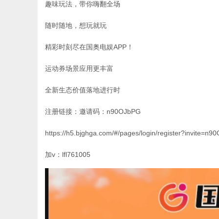
趣味玩法，带你嗨翻全场
随时随地，想玩就玩
精彩时刻尽在国奥电娱APP！
运动券场景应用更丰富
全新生态价值落地进行时
注册链接：邀请码：n90OJbPG
https://h5.bjghga.com/#/pages/login/register?invite=n
加v：lfl761005