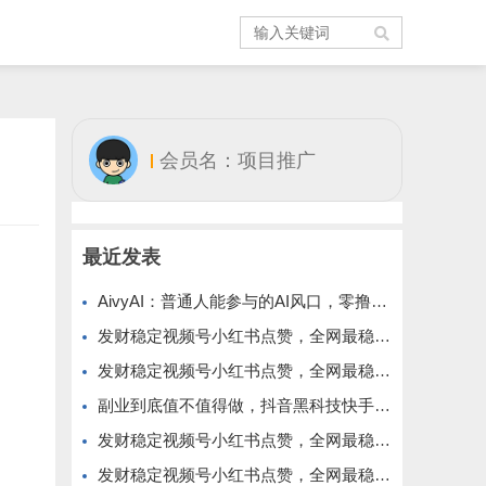
会员名：项目推广
最近发表
AivyAI：普通人能参与的AI风口，零撸AVAX，首码上线速度上车！
发财稳定视频号小红书点赞，全网最稳定绿色的项目，价格拉满的哦
发财稳定视频号小红书点赞，全网最稳定绿色的项目，今年再加油
副业到底值不值得做，抖音黑科技快手上人涨粉云端商城真能逆袭赚钱
发财稳定视频号小红书点赞，全网最稳定绿色的项目，完美来拉新
发财稳定视频号小红书点赞，全网最稳定绿色的项目，完全自动了