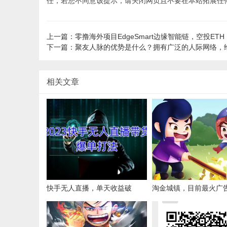
任，若您不同意该提示，请关闭网页且不要在本站拓展任
上一篇：零撸海外项目EdgeSmart边缘智能链，空投ETH，
下一篇：聚友人脉的优势是什么？拥有广泛的人际网络，
相关文章
快手无人直播，单天收益破
淘金城镇，目前最火广
2000，蓝海项目，抓紧上
车！！！