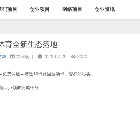
首码项目
创业项目
网络项目
创业资讯
体育全新生态落地
发网
首码项目
2023-07-29
3040
→免费认证→赠送15卡路里运动卡，交易所秒卖。
视频→点领取完成任务