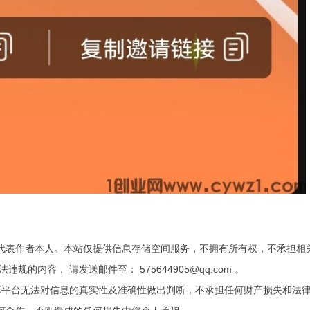
代表作者本人。本站仅提供信息存储空间服务，不拥有所有权，不承担相
内容， 请发送邮件至： 575644905@qq.com 。
享平台无法对信息的真实性及准确性做出判断，不承担任何财产损失和法