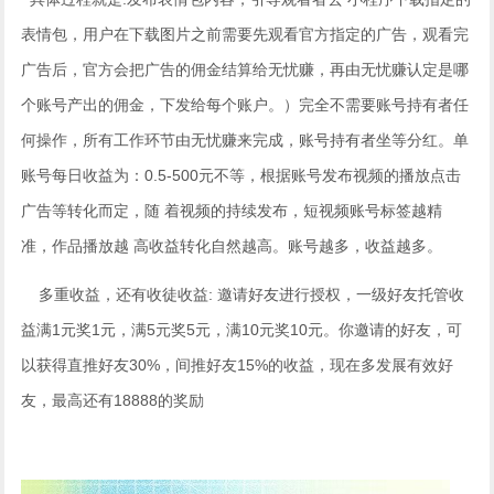
表情包，用户在下载图片之前需要先观看官方指定的广告，观看完
广告后，官方会把广告的佣金结算给无忧赚，再由无忧赚认定是哪
个账号产出的佣金，下发给每个账户。）完全不需要账号持有者任
何操作，所有工作环节由无忧赚来完成，账号持有者坐等分红。单
账号每日收益为：0.5-500元不等，根据账号发布视频的播放点击
广告等转化而定，随 着视频的持续发布，短视频账号标签越精
准，作品播放越 高收益转化自然越高。账号越多，收益越多。
多重收益，还有收徒收益: 邀请好友进行授权，一级好友托管收
益满1元奖1元，满5元奖5元，满10元奖10元。你邀请的好友，可
以获得直推好友30%，间推好友15%的收益，现在多发展有效好
友，最高还有18888的奖励