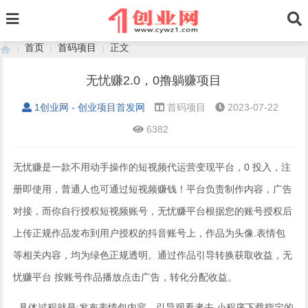
首页
首码项目
正文
无忧赚2.0，0撸躺赚项目
1创业网 - 创业项目首发网
首码项目
2023-07-22
›
›
›
6382
无忧赚是一款不用动手操作的短视频代运营变现平台，0 投入，注
册即使用，普通人也可通过短视频赚钱！平台负责制作内容，广告
对接，而你自行授权短视频账号，无忧赚平台根据您的账号授权后
上传正规作品发布到用户授权的抖音账号上，作品为头像.表情包
等相关内容，均为绿色正规透明。通过作品引导转换获取收益，无
忧赚平台 按账号作品播放点击广告，转化分配收益。
具体过程就是:发布表情包内容，引导观看者去 小程序下载指定的