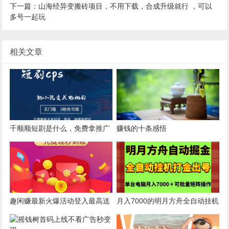
下一篇：山海经异变搬砖项目，不用下载，合成升级就行 ，可以
多号一起玩
相关文章
千顺顺短剧是什么，免费拿推广
赚钱的十条感悟
授权，见效快收益高
趣闲赚最新火爆活动登入最高送
月入7000的明月方舟全自动挂机
奖励，提现没门槛秒到-
打金出号项目