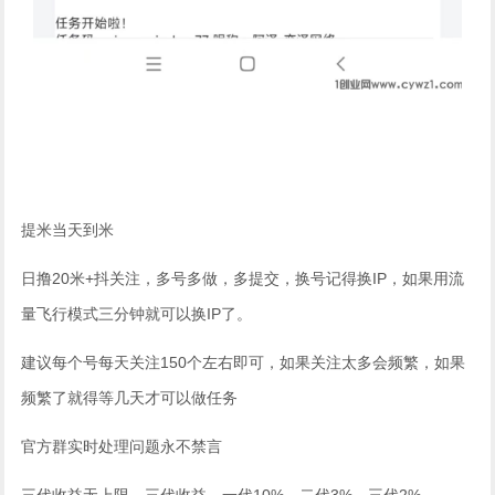
提米当天到米
日撸20米+抖关注，多号多做，多提交，换号记得换IP，如果用流
量飞行模式三分钟就可以换IP了。
建议每个号每天关注150个左右即可，如果关注太多会频繁，如果
频繁了就得等几天才可以做任务
官方群实时处理问题永不禁言
三代收益无上限，三代收益，一代10%，二代3%，三代2%