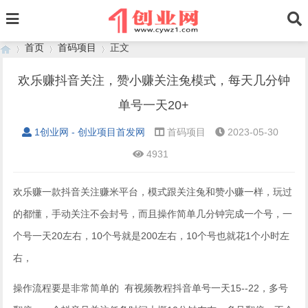
首页
首码项目
正文
欢乐赚抖音关注，赞小赚关注兔模式，每天几分钟
单号一天20+
›
›
›
1创业网 - 创业项目首发网
首码项目
2023-05-30
4931
欢乐赚一款抖音关注赚米平台，模式跟关注兔和赞小赚一样，玩过
的都懂，手动关注不会封号，而且操作简单几分钟完成一个号，一
个号一天20左右，10个号就是200左右，10个号也就花1个小时左
右，
操作流程要是非常简单的 有视频教程抖音单号一天15--22，多号