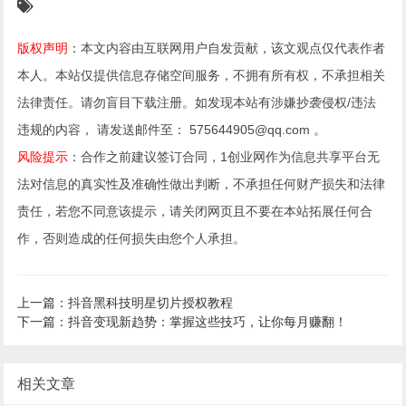
版权声明
：本文内容由互联网用户自发贡献，该文观点仅代表作者
本人。本站仅提供信息存储空间服务，不拥有所有权，不承担相关
法律责任。请勿盲目下载注册。如发现本站有涉嫌抄袭侵权/违法
违规的内容， 请发送邮件至： 575644905@qq.com 。
风险提示
：合作之前建议签订合同，1创业网作为信息共享平台无
法对信息的真实性及准确性做出判断，不承担任何财产损失和法律
责任，若您不同意该提示，请关闭网页且不要在本站拓展任何合
作，否则造成的任何损失由您个人承担。
上一篇：抖音黑科技明星切片授权教程
下一篇：抖音变现新趋势：掌握这些技巧，让你每月赚翻！
相关文章