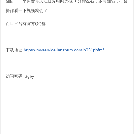
翻倍，一个抖音号关注任务时间大概10分钟左右，多号翻倍，不会
操作看一下视频就会了
而且平台有官方QQ群
下载地址:
https://myservice.lanzoum.com/b051pbfmf
访问密码: 3gby