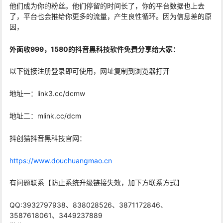
他们成为你的粉丝。他们停留的时间长了，你的平台数据也上去
了，平台也会推给你更多的流量，产生良性循环。因为信息差的原
因，
外面收999，1580的抖音黑科技软件免费分享给大家：
以下链接注册登录即可使用，网址复制到浏览器打开
地址一：link3.cc/dcmw
地址二：mlink.cc/dcm
抖创猫抖音黑科技官网：
https://www.douchuangmao.cn
有问题联系【防止系统升级链接失效，加下方联系方式】
QQ:3932797938、838028526、3871172846、
3587618061、3449237889