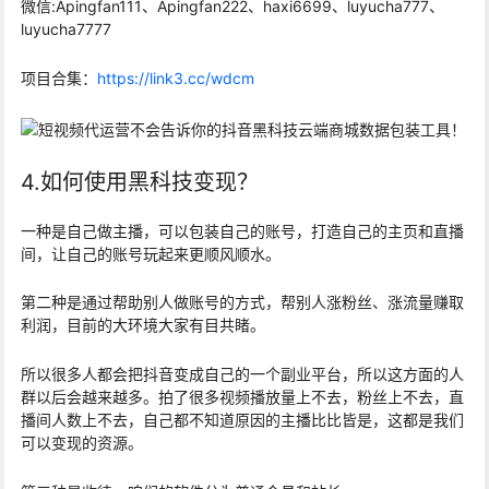
微信:Apingfan111、Apingfan222、haxi6699、luyucha777、
luyucha7777
项目合集：
https://link3.cc/wdcm
4.如何使用黑科技变现？
一种是自己做主播，可以包装自己的账号，打造自己的主页和直播
间，让自己的账号玩起来更顺风顺水。
第二种是通过帮助别人做账号的方式，帮别人涨粉丝、涨流量赚取
利润，目前的大环境大家有目共睹。
所以很多人都会把抖音变成自己的一个副业平台，所以这方面的人
群以后会越来越多。拍了很多视频播放量上不去，粉丝上不去，直
播间人数上不去，自己都不知道原因的主播比比皆是，这都是我们
可以变现的资源。