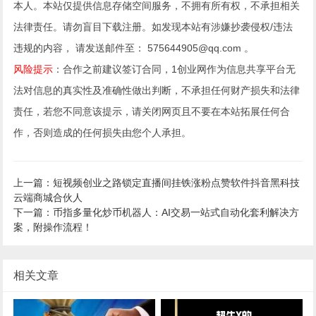
本人。本站仅提供信息存储空间服务，不拥有所有权，不承担相关
法律责任。请勿盲目下载注册。如发现本站有涉嫌抄袭侵权/违法
违规的内容， 请发送邮件至： 575644905@qq.com 。
风险提示
：合作之前建议签订合同，1创业网作为信息共享平台无
法对信息的真实性及准确性做出判断，不承担任何财产损失和法律
责任，若您不同意该提示，请关闭网页且不要在本站拓展任何合
作，否则造成的任何损失由您个人承担。
上一篇：短视频创业之路锁定直播间挂铁涨粉点赞软件抖音黑科技
云端商城合伙人
下一篇：币指多量化炒币机器人：AI交易一站式自动化套利解决方
案，附操作流程！
相关文章