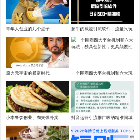
青年人创业的几个点子
超牛的截流引流软件，流量只玩
精准，日引500+
原力元宇宙的暴富时代
一个圈圈四大平台机制和六大玩
法，独具创新性，更具颠覆性
小本餐饮创业、肉夹馍外卖
抖音运营引流推广吸纳精准同城
流量方法