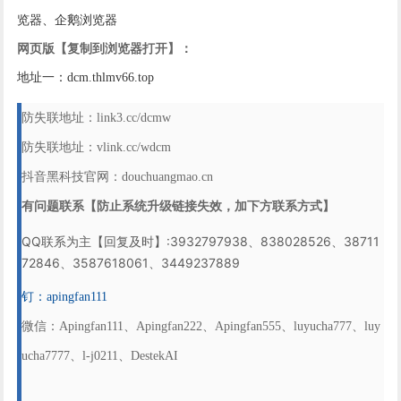
览器、企鹅浏览器
网页版【复制到浏览器打开】：
地址一：dcm.thlmv66.top
防失联地址：link3.cc/dcmw
防失联地址：
vlink.cc/wdcm
抖音黑科技官网：douchuangmao.cn
有问题联系【防止系统升级链接失效，加下方联系方式】
QQ联系为主【回复及时】:3932797938、838028526、38711
72846、3587618061、3449237889
钉：apingfan111
微信：Apingfan111、Apingfan222、Apingfan555、luyucha777、luy
ucha7777、l-j0211、DestekAI