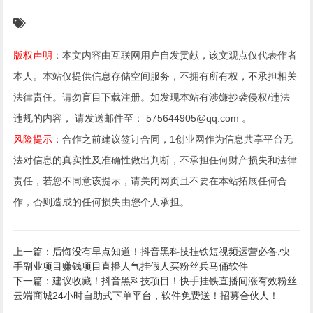
版权声明
：本文内容由互联网用户自发贡献，该文观点仅代表作者
本人。本站仅提供信息存储空间服务，不拥有所有权，不承担相关
法律责任。请勿盲目下载注册。如发现本站有涉嫌抄袭侵权/违法
违规的内容， 请发送邮件至： 575644905@qq.com 。
风险提示
：合作之前建议签订合同，1创业网作为信息共享平台无
法对信息的真实性及准确性做出判断，不承担任何财产损失和法律
责任，若您不同意该提示，请关闭网页且不要在本站拓展任何合
作，否则造成的任何损失由您个人承担。
上一篇：后悔没有早点知道！抖音黑科技挂铁短视频运营必备,快
手副业项目赚钱项目直播人气挂假人买粉丝兵马俑软件
下一篇：建议收藏！抖音黑科技项目！快手挂铁直播间涨有效粉丝
云端商城24小时自助式下单平台，软件免费送！招募合伙人！