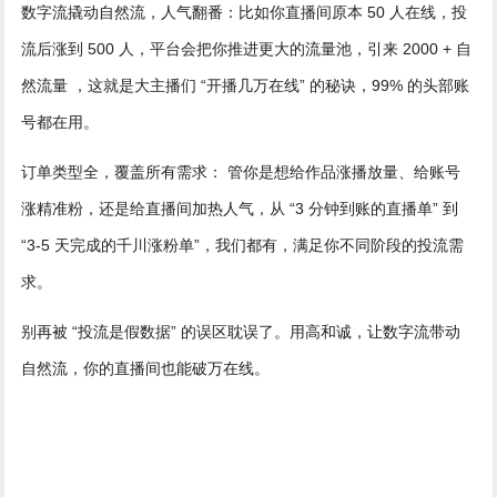
数字流撬动自然流，人气翻番：比如你直播间原本 50 人在线，投
流后涨到 500 人，平台会把你推进更大的流量池，引来 2000 + 自
然流量 ，这就是大主播们 “开播几万在线” 的秘诀，99% 的头部账
号都在用。
订单类型全，覆盖所有需求： 管你是想给作品涨播放量、给账号
涨精准粉，还是给直播间加热人气，从 “3 分钟到账的直播单” 到
“3-5 天完成的千川涨粉单”，我们都有，满足你不同阶段的投流需
求。
别再被 “投流是假数据” 的误区耽误了。用高和诚，让数字流带动
自然流，你的直播间也能破万在线。