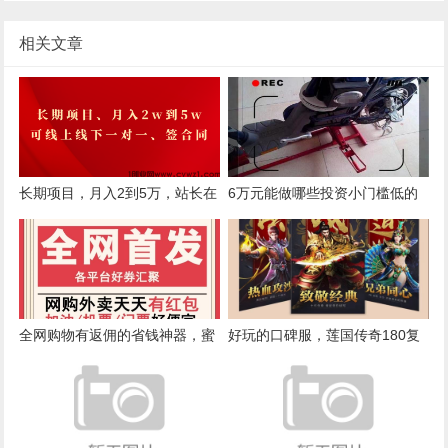
相关文章
长期项目，月入2到5万，站长在
6万元能做哪些投资小门槛低的
做的轻资产项目
创业项目？
全网购物有返佣的省钱神器，蜜
好玩的口碑服，莲国传奇180复
省客APP火爆招募团队长！
古，土豪、打金的一大堆。