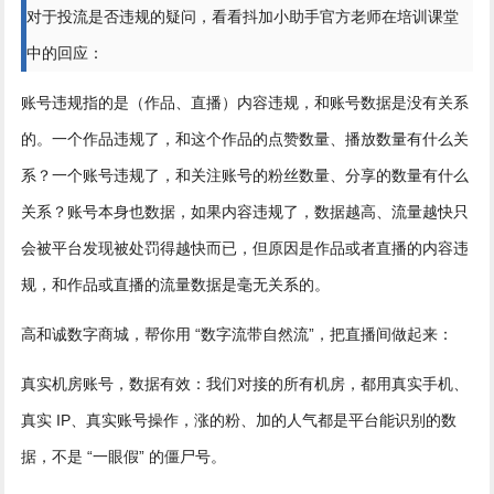
对于投流是否违规的疑问，看看抖加小助手官方老师在培训课堂
中的回应：
账号违规指的是（作品、直播）内容违规，和账号数据是没有关系
的。一个作品违规了，和这个作品的点赞数量、播放数量有什么关
系？一个账号违规了，和关注账号的粉丝数量、分享的数量有什么
关系？账号本身也数据，如果内容违规了，数据越高、流量越快只
会被平台发现被处罚得越快而已，但原因是作品或者直播的内容违
规，和作品或直播的流量数据是毫无关系的。
高和诚数字商城，帮你用 “数字流带自然流”，把直播间做起来：
真实机房账号，数据有效：我们对接的所有机房，都用真实手机、
真实 IP、真实账号操作，涨的粉、加的人气都是平台能识别的数
据，不是 “一眼假” 的僵尸号。