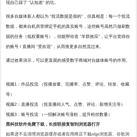
现自己踩了 “认知差” 的坑。
很多自媒体新人都以为 “投流数据是假的”，但真相是：每一个投流
数据，都来自机房里绑定手机的真实账号，这些账号虽然只做刷数
据的任务（低权重账号），但能帮你造 “羊群效应”，让平台觉得你
的账号 / 直播间 “受欢迎”，从而推更多自然流过来。
通过效果演示，可以更直观的感受数字商城对自媒体账号的作用。
视频1：作品投流 （投播放量、完播率、点赞、评论、转发、收藏
等）
视频2：直播投流 （投直播间人气、点赞、评论、新增关注等）
视频3：账号投流 （一招解决账号涨粉，提升粉丝数量）
黑科技软件免費下栽，长按联接复智到浏览器打开
如果进不去清理浏览器缓存或者应用商店下栽edge浏览器、谷歌浏