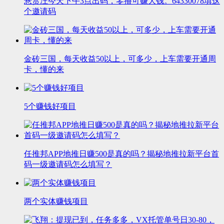
悬赏汪今天下午3点出码，零撸可赚大钱。64330078填这
个邀请码
金砖三国，每天收益50以上，可多少，上车需要开通周
卡，懂的来
5个赚钱好项目
任推邦APP地推日赚500是真的吗？揭秘地推拉新平台首
码一级邀请码怎么填写？
两个实体赚钱项目