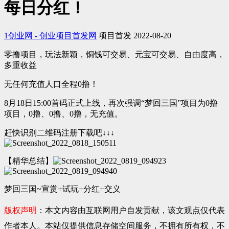
每日分红！
1创业网 - 创业项目首发网
项目首发
2022-08-20
零撸项目，玩法新颖，铜钱可交易、元宝可交易、自由度高，
多重收益
无任何充值人口全程0撸！
8月18日15:00首码正式上线，再次强调“梦回三国”项目为0撸
项目，0撸、0撸、0撸，无充值。
赶快识别二维码注册下载吧↓↓↓
【精华总结】
梦回三国~宣赏+试玩+分红+交义
版权声明
：本文内容由互联网用户自发贡献，该文观点仅代表
作者本人。本站仅提供信息存储空间服务，不拥有所有权，不