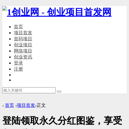
首页
项目首发
首码项目
创业项目
网络项目
创业资讯
登录
注册
›
首页
›
项目首发
›
正文
登陆领取永久分红图鉴，享受