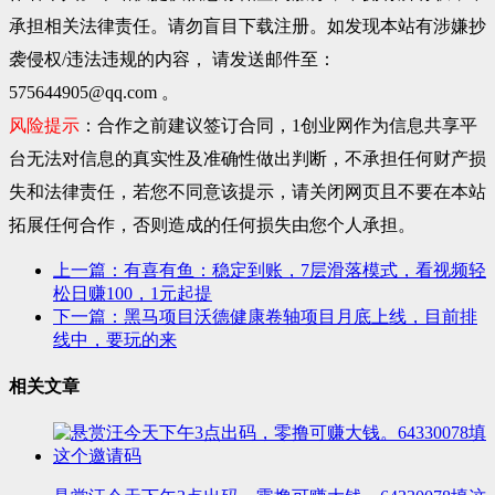
承担相关法律责任。请勿盲目下载注册。如发现本站有涉嫌抄
袭侵权/违法违规的内容， 请发送邮件至：
575644905@qq.com 。
风险提示
：合作之前建议签订合同，1创业网作为信息共享平
台无法对信息的真实性及准确性做出判断，不承担任何财产损
失和法律责任，若您不同意该提示，请关闭网页且不要在本站
拓展任何合作，否则造成的任何损失由您个人承担。
上一篇：有喜有鱼：稳定到账，7层滑落模式，看视频轻
松日赚100，1元起提
下一篇：黑马项目沃德健康卷轴项目月底上线，目前排
线中，要玩的来
相关文章