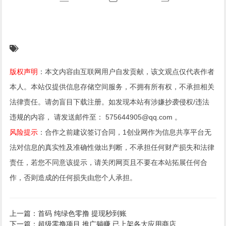
版权声明
：本文内容由互联网用户自发贡献，该文观点仅代表作者
本人。本站仅提供信息存储空间服务，不拥有所有权，不承担相关
法律责任。请勿盲目下载注册。如发现本站有涉嫌抄袭侵权/违法
违规的内容， 请发送邮件至： 575644905@qq.com 。
风险提示
：合作之前建议签订合同，1创业网作为信息共享平台无
法对信息的真实性及准确性做出判断，不承担任何财产损失和法律
责任，若您不同意该提示，请关闭网页且不要在本站拓展任何合
作，否则造成的任何损失由您个人承担。
上一篇：首码 纯绿色零撸 提现秒到账
下一篇：超级零撸项目 推广躺赚 已上架各大应用商店