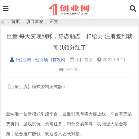
首页
项目首发
正文
巨量 每天变现到账，静态动态一样给力 注册签到就
可以领分红了
›
›
›
1创业网 - 创业项目首发网
项目首发
2022-08-11
76723
【巨量引流】模式资料正式版：
全网唯一创新模式引流平台，巨量引流即将火爆上线，平台有充话
费折扣，游戏试玩，悬赏任务，积分交易等等，功能强大适合零
撸，适合推广赚钱，欢迎各大团长对接。