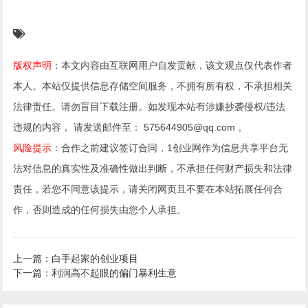
版权声明
：本文内容由互联网用户自发贡献，该文观点仅代表作者
本人。本站仅提供信息存储空间服务，不拥有所有权，不承担相关
法律责任。请勿盲目下载注册。如发现本站有涉嫌抄袭侵权/违法
违规的内容， 请发送邮件至： 575644905@qq.com 。
风险提示
：合作之前建议签订合同，1创业网作为信息共享平台无
法对信息的真实性及准确性做出判断，不承担任何财产损失和法律
责任，若您不同意该提示，请关闭网页且不要在本站拓展任何合
作，否则造成的任何损失由您个人承担。
上一篇：白手起家的创业项目
下一篇：利润高不起眼的偏门暴利生意