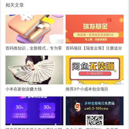
相关文章
首码推知识，全新模式，专为零
首码项目【瑞发众筹】注册送分
撸用户打造。每天签到
红，拉新奖励，挂机赚钱，自动
收益！
小本在家创业赚大钱
推荐3个小成本创业项目