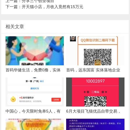
上一篇：分享三个创业项目
下一篇：开天猫小店，月收入竟然有15万元
相关文章
首码华健生活，免费0撸，实体
首码，远东国富 实体落地企业
落地项目
一元起提
中国心，今天限时免单5人，有
6月大项目飞猫优品自带交易，
的速度
官方兜底一个15以上