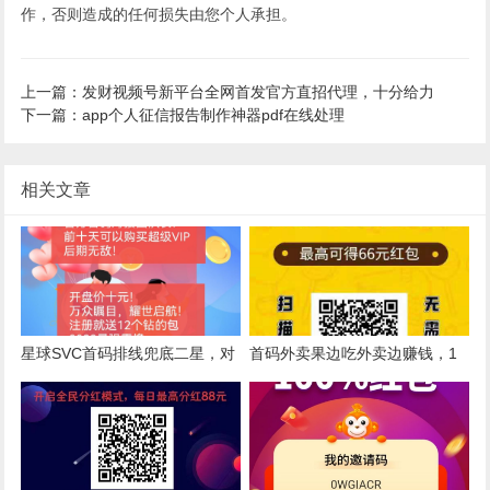
作，否则造成的任何损失由您个人承担。
上一篇：发财视频号新平台全网首发官方直招代理，十分给力
下一篇：app个人征信报告制作神器pdf在线处理
相关文章
星球SVC首码排线兜底二星，对
首码外卖果边吃外卖边赚钱，1
接团队长，打造万人团队
元起提现秒到帐