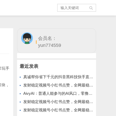
会员名：
yun774559
最近发表
常玩手
真诚帮你省下千元的抖音黑科技快手直播间人气涨粉点赞云端商城免费送
2块，
发财稳定视频号小红书点赞，全网最稳定绿色的项目，全网一起推
AivyAI：普通人能参与的AI风口，零撸AVAX，首码上线速度上车！
发财稳定视频号小红书点赞，全网最稳定绿色的项目，价格拉满的哦
发财稳定视频号小红书点赞，全网最稳定绿色的项目，今年再加油