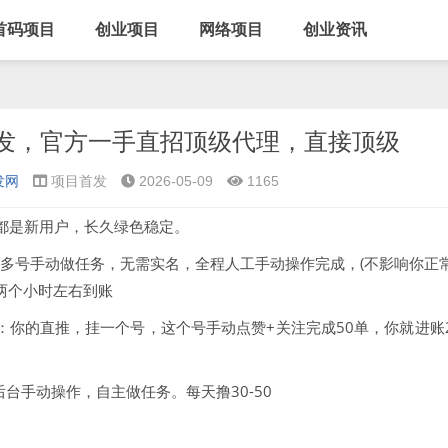
首码项目
创业项目
网络项目
创业资讯
发，官方一手直招顶级代理，直接顶级
发网
项目首发
2026-05-09
1165
人都是新用户，长久绿色稳定。
可多号手动做任务，无需实名，全程人工手动操作完成，(不影响你正
两个小时左右到账
：你的直推，挂一个号，这个号手动点赞+关注完成50单，你就进账
台手动操作，自主做任务。每天撸30-50