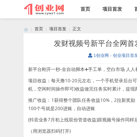
首页
项目首发
首页
项目首发
正文
发财视频号新平台全网首
1创业网 - 创业项目首
›
›
›
新平台刚开一秒-全自动脚本➕手工单，空白市场 人
项目收益：每天撸10-20元左右，一个手机登录后台
机，空闲时间操作即可)收益做完任务实时累计，提现
推广收益：1获得整个团队任务收益10%，2拉新奖励
100个号就是200进账，自动进账
(抖音业务7月初上线双份管道收益)跟视频号操作同样后
（用浏览器扫码打开)