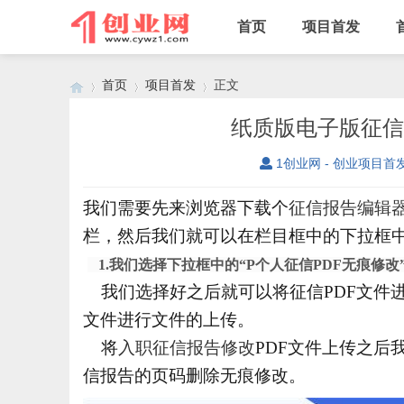
首页
项目首发
首页
项目首发
正文
纸质版电子版征信
1创业网 - 创业项目首
›
›
›
我们需要先来浏览器下载个
征信报告编辑
栏，然后我们就可以在栏目框中的下拉框
1.我们选择下拉框中的“P个人征信PDF无痕修改
我们选择好之后就可以将征信PDF文件进行
文件进行文件的上传。
将
入职征信报告修改
PDF文件上传之后
信报告的页码删除无痕修改。