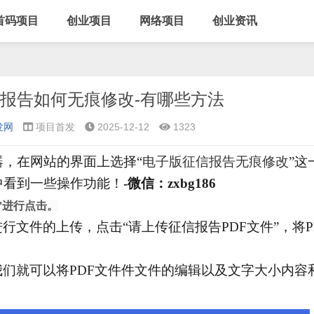
首码项目
创业项目
网络项目
创业资讯
报告如何无痕修改-有哪些方法
发网
项目首发
2025-12-12
1323
器
，在网站的界面上选择
“
电子版征信报告无痕修改
”这
中看到一些操作功能！
-微信：zxbg186
”进行点击。
文件的上传，点击“请上传征信报告PDF文件”，将P
我们就可以将PDF文件件文件的编辑以及文字大小内容