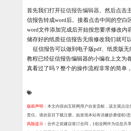
首先我们打开
征信报告编辑器
。然后点击
信报告转成word后。接着点击中间的空白
word文件添加完成后开始按您要求修改内
储存好的纸质征信报告无痕修改我们就可
征信报告可以做到电子版pdf、纸质版
教程已经征信报告编辑器的小编在上文为
真看过了吗？整个的操作流程非常的简单
版权声明
：本文内容由互联网用户自发贡献，该文观点仅
责任。请勿盲目下载注册。如发现本站有涉嫌抄袭侵权/违法违规的
风险提示
：合作之前建议签订合同，1创业网作为信息共