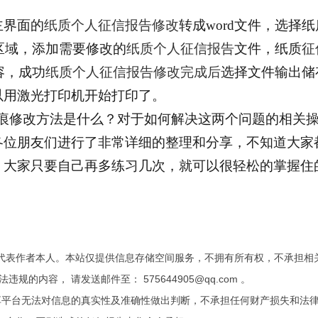
主界面的
纸质个人征信报告修改
转成
word文件，选择
区域，添加需要修改的
纸质个人征信报告
文件，纸质
征
容，成功
纸质个人征信报告修改完成后
选择文件输出储
以用激光打印机开始打印了。
无痕修改方法是什么？对于如何解决这两个问题的相关
各位朋友们进行了非常详细的整理和分享，不知道大家
，大家只要自己再多练习几次，就可以很轻松的掌握住
代表作者本人。本站仅提供信息存储空间服务，不拥有所有权，不承担相
内容， 请发送邮件至： 575644905@qq.com 。
享平台无法对信息的真实性及准确性做出判断，不承担任何财产损失和法