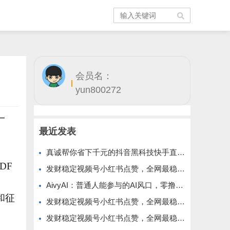
会员名：
yun800272
一
最近发表
真诚帮你省下千元的抖音黑科技快手直播间人气涨粉点赞云端商城免费送
DF
发财稳定视频号小红书点赞，全网最稳定绿色的项目，全网一起推
AivyAI：普通人能参与的AI风口，零撸AVAX，首码上线速度上车！
和征
发财稳定视频号小红书点赞，全网最稳定绿色的项目，价格拉满的哦
发财稳定视频号小红书点赞，全网最稳定绿色的项目，今年再加油