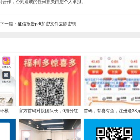
何合作，否则造成的任何损失由您个人承担。
下一篇：征信报告pdf加密文件去除密钥
循环模
官方首码对接团队长，0撸分红
首码，有喜有鱼，注册送38
全程零投资