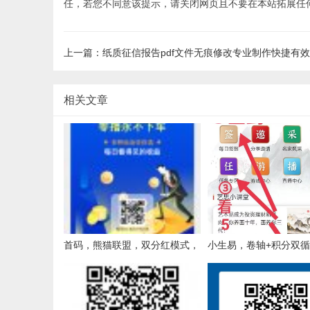
任，若您不同意该提示，请关闭网页且不要在本站拓展任
上一篇：纸质征信报告pdf文件无痕修改专业制作快捷有效
相关文章
首码，熊猫联盟，双分红模式，
小生易，卷轴+积分双
日入百元，全程零投资
式，扶持拉满