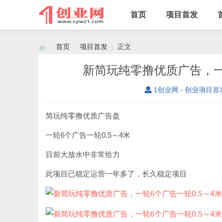
首页
项目首发
首页
项目首发
正文
新简玩纯零撸优质广告，一轮
1创业网 - 创业项目首
›
›
›
简玩纯零撸优质广告盘
一轮6个广告一轮0.5～4米
目前大放水中非常给力
此项目已稳定运营一年多了，长久稳定项目