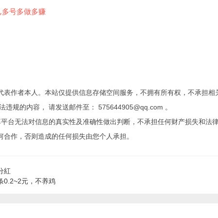
代表作者本人。本站仅提供信息存储空间服务，不拥有所有权，不承担相
内容， 请发送邮件至： 575644905@qq.com 。
享平台无法对信息的真实性及准确性做出判断，不承担任何财产损失和法
何合作，否则造成的任何损失由您个人承担。
分紅
.2~2元，不养鸡