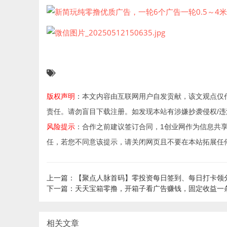
版权声明
：本文内容由互联网用户自发贡献，该文观点仅
责任。请勿盲目下载注册。如发现本站有涉嫌抄袭侵权/违法违规的
风险提示
：合作之前建议签订合同，1创业网作为信息共
任，若您不同意该提示，请关闭网页且不要在本站拓展任
上一篇：【聚点人脉首码】零投资每日签到、每日打卡领
下一篇：天天宝箱零撸，开箱子看广告赚钱，固定收益一条0
相关文章