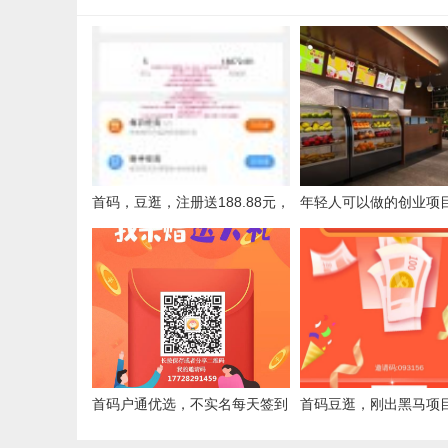
首码，豆逛，注册送188.88元，
年轻人可以做的创业项
每日分红，全程零投资
首码户通优选，不实名每天签到
首码豆逛，刚出黑马项
分红，不用看广告，内测期，福