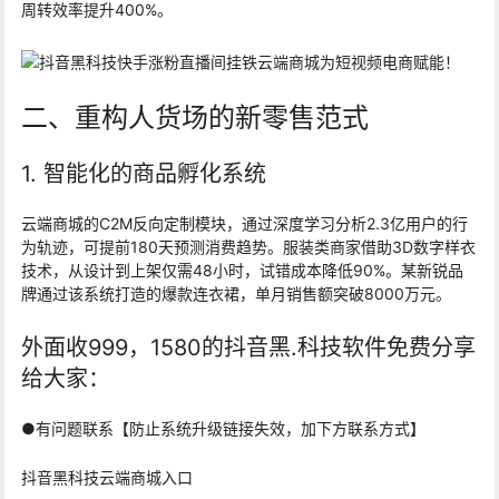
周转效率提升400%。
二、重构人货场的新零售范式
1. 智能化的商品孵化系统
云端商城的C2M反向定制模块，通过深度学习分析2.3亿用户的行
为轨迹，可提前180天预测消费趋势。服装类商家借助3D数字样衣
技术，从设计到上架仅需48小时，试错成本降低90%。某新锐品
牌通过该系统打造的爆款连衣裙，单月销售额突破8000万元。
外面收999，1580的抖音黑.科技软件免费分享
给大家：
●有问题联系【防止系统升级链接失效，加下方联系方式】
抖音黑科技云端商城入口