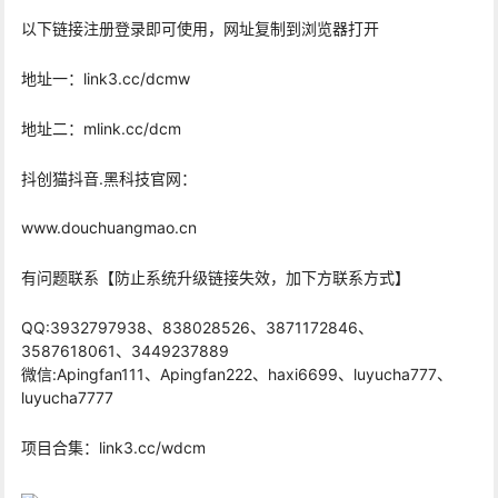
以下链接注册登录即可使用，网址复制到浏览器打开
地址一：link3.cc/dcmw
地址二：mlink.cc/dcm
抖创猫抖音.黑科技官网：
www.douchuangmao.cn
有问题联系【防止系统升级链接失效，加下方联系方式】
QQ:3932797938、838028526、3871172846、
3587618061、3449237889
微信:Apingfan111、Apingfan222、haxi6699、luyucha777、
luyucha7777
项目合集：link3.cc/wdcm