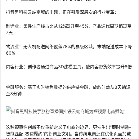
抖音黑科技云端商城的出现，正在引发深层次的行业变革：
制造业：柔性生产线占比从12%跃升至45%，产品迭代周期缩短至
7天
物流业：无人机配送网络覆盖78%的县级区域，末端配送成本下降
60%
内容行业：创作者通过商品3D建模工具，使内容带货效率提升8倍
金融服务：基于实时销售数据的供应链金融，放款时效从3天缩短
至8分钟
这种颠覆性创新不仅重新定义了电商的边界，更催生出”即时制造-
智能匹配-极速履约”的新商业文明。当传统电商还在优化页面加载