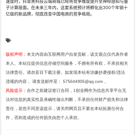
速度时，抖音黑科技云端商城已经将竞争维度提升至神经感知与量
子计算层面。在未来三年内，这套系统预计将孵化出300个年销十
亿级的新品牌，彻底改变中国电商的竞争格局。
版权声明
：本文内容由互联网用户自发贡献，该文观点仅代表作者
本人。本站仅提供信息存储空间服务，不拥有所有权，不承担相关
法律责任。请勿盲目下载注册。如发现本站有涉嫌抄袭侵权/违法
违规的内容， 请发送邮件至： 575644905@qq.com 。
风险提示
：合作之前建议签订合同，1创业网作为信息共享平台无
法对信息的真实性及准确性做出判断，不承担任何财产损失和法律
责任，若您不同意该提示，请关闭网页且不要在本站拓展任何合
作，否则造成的任何损失由您个人承担。