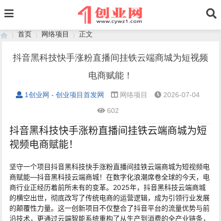
首页
网络项目
正文
抖音黑科技快手涨粉直播间挂铁云端商城为短视频
电商赋能！
›
›
›
1创业网 - 创业项目首发网
网络项目
2026-07-04
602
抖音黑科技快手涨粉直播间挂铁云端商城为短
视频电商赋能！
坚守一个项目抖音黑科技快手涨粉直播间挂铁云端商城为短视频电
商赋能—抖音黑科技云端商城！在数字化浪潮席卷全球的今天，电
商行业正经历着前所未有的变革。2025年，抖音黑科技云端商城
的横空出世，彻底改写了传统电商的运营逻辑，成为引领行业发展
的颠覆性力量。这一创新项目不仅整合了抖音平台的流量优势与前
沿技术，更通过云端智能系统重构了从生产到消费的全产业链条，