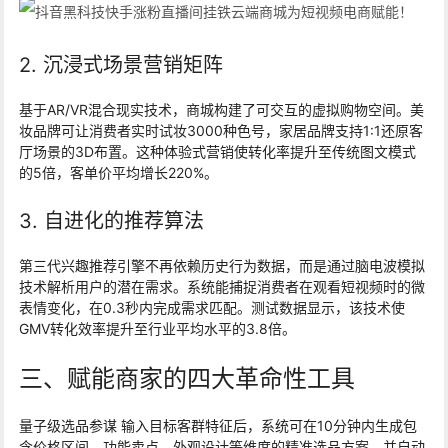
2. 沉浸式场景营销矩阵
基于AR/VR混合现实技术，商城构建了可交互的虚拟购物空间。美
妆品牌可让消费者实时试妆3000种色号，家居品牌支持1:1还原客
厅场景的3D布置。这种体验式营销使转化率提升至传统图文模式
的5倍，客单价平均增长220%。
3. 自进化的推荐算法
第三代兴趣推荐引擎不再依赖历史行为数据，而是通过脑电波模拟
技术解析用户的潜在需求。系统能捕捉消费者在观看短视频时的微
表情变化，在0.3秒内完成需求匹配。测试数据显示，该技术使
GMV转化效率提升至行业平均水平的3.8倍。
三、赋能商家的四大革命性工具
量子级选品参谋 输入目标客群特征后，系统可在10分钟内生成包
含价格区间、功能卖点、外观设计等维度的精准选品方案，并自动