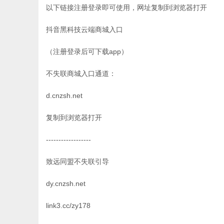
以下链接注册登录即可使用，网址复制到浏览器打开
抖音黑科技云端商城入口
（注册登录后可下载app）
不失联商城入口通道：
d.cnzsh.net
复制到浏览器打开
------------------
致远同盟不失联引导
dy.cnzsh.net
link3.cc/zy178