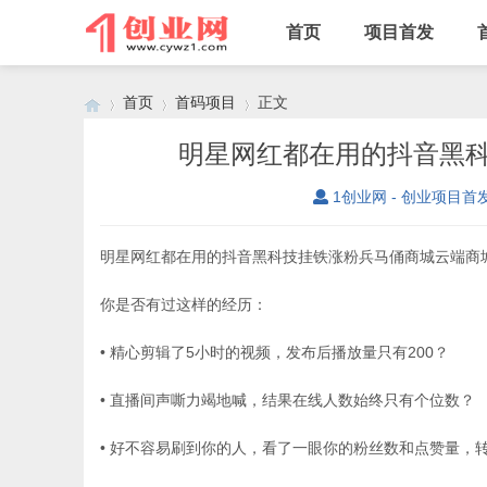
首页
项目首发
首页
首码项目
正文
明星网红都在用的抖音黑
1创业网 - 创业项目首
›
›
›
明星网红都在用的抖音黑科技挂铁涨粉兵马俑商城云端商
你是否有过这样的经历：
• 精心剪辑了5小时的视频，发布后播放量只有200？
• 直播间声嘶力竭地喊，结果在线人数始终只有个位数？
• 好不容易刷到你的人，看了一眼你的粉丝数和点赞量，