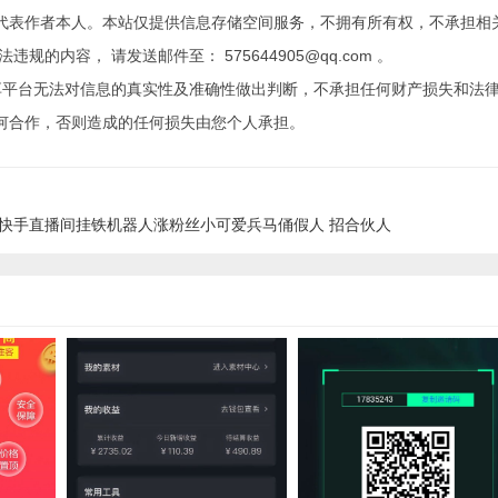
代表作者本人。本站仅提供信息存储空间服务，不拥有所有权，不承担相
内容， 请发送邮件至： 575644905@qq.com 。
享平台无法对信息的真实性及准确性做出判断，不承担任何财产损失和法
何合作，否则造成的任何损失由您个人承担。
快手直播间挂铁机器人涨粉丝小可爱兵马俑假人 招合伙人