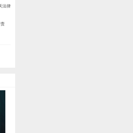
关法律
律责