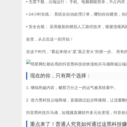
• 无需下载，云端运行： 手机、电脑都能登录，不占内存
• 24小时在线： 系统全自动处理订单，哪怕你在睡觉，
• 安全合规： 采用最新的模拟人工路径技术，规避违规
改变，从点击这一刻开始！
在这个时代，“看起来很火”是“真正变火”的第一步。 所
现在的你，只有两个选择：
1. 继续死磕内容，赌那万分之一的运气被系统看中。
2. 借力黑科技云端商城，直接跳过起步阵痛期，让流量翻
抖音黑科技兵马俑，短视频直播软件多元化变现，抖音创
重点来了！普通人究竟如何通过这黑科技赚