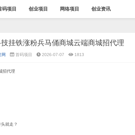
首码项目
创业项目
网络项目
创业资讯
科技挂铁涨粉兵马俑商城云端商城招代理
发网
首码项目
2026-07-07
1813
城招代理
转头就走？