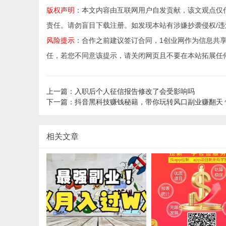
版权声明
：本文内容由互联网用户自发贡献，该文观点仅
责任。请勿盲目下载注册。如发现本站有涉嫌抄袭侵权/违法违规的
风险提示
：合作之前建议签订合同，1创业网作为信息共
任，若您不同意该提示，请关闭网页且不要在本站拓展任
上一篇：入职后个人征信报告修改了会受影响吗
下一篇：抖音黑科技赚钱秘籍，带你玩转风口副业赚翻天 
相关文章