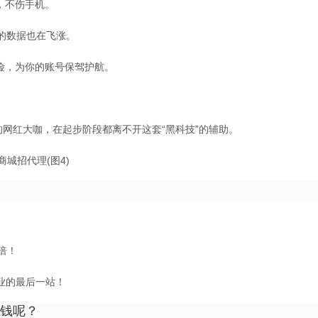
，不伤手机。
你的数据也在飞涨。
风险，为你的账号保驾护航。
有的网红大咖，在起步阶段都离不开这套“黑科技”的辅助。
倍！
业的最后一站！
钱呢？