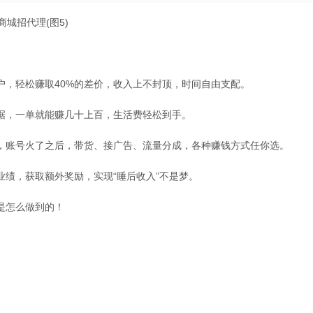
户，轻松赚取40%的差价，收入上不封顶，时间自由支配。
据，一单就能赚几十上百，生活费轻松到手。
，账号火了之后，带货、接广告、流量分成，各种赚钱方式任你选。
绩，获取额外奖励，实现“睡后收入”不是梦。
是怎么做到的！