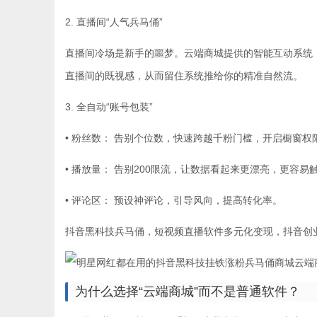
2. 直播间“人气兵马俑”
直播间冷场是新手的噩梦。云端商城提供的智能互动系统
直播间的既视感，从而留住系统推给你的精准自然流。
3. 全自动“账号包装”
• 粉丝数： 告别个位数，快速跨越千粉门槛，开启橱窗权
• 播放量： 告别200限流，让数据看起来更漂亮，更容易
• 评论区： 预设神评论，引导风向，提高转化率。
抖音黑科技兵马俑，短视频直播软件多元化变现，抖音创
为什么选择“云端商城”而不是普通软件？