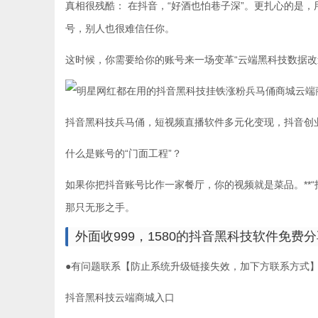
真相很残酷： 在抖音，“好酒也怕巷子深”。更扎心的是
号，别人也很难信任你。
这时候，你需要给你的账号来一场变革“云端黑科技数据改
抖音黑科技兵马俑，短视频直播软件多元化变现，抖音创
什么是账号的“门面工程”？
如果你把抖音账号比作一家餐厅，你的视频就是菜品。**“
那只无形之手。
外面收999，1580的抖音黑科技软件免费
●有问题联系【防止系统升级链接失效，加下方联系方式
抖音黑科技云端商城入口