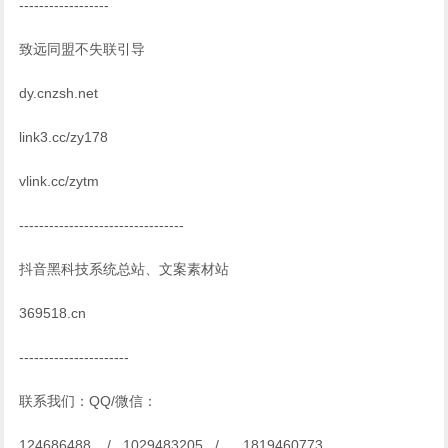
------------------
致远同盟不失联引导
dy.cnzsh.net
link3.cc/zy178
vlink.cc/zytm
---------------------------------
抖音黑科技系统总站、文案素材站
369518.cn
----------------------
联系我们：QQ/微信：
124686488 / 1029483205 / 1819460773