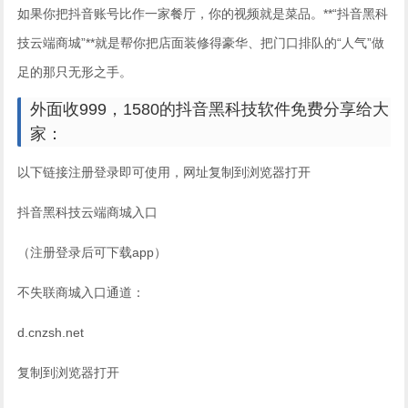
如果你把抖音账号比作一家餐厅，你的视频就是菜品。**“抖音黑科
技云端商城”**就是帮你把店面装修得豪华、把门口排队的“人气”做
足的那只无形之手。
外面收999，1580的抖音黑科技软件免费分享给大
家：
以下链接注册登录即可使用，网址复制到浏览器打开
抖音黑科技云端商城入口
（注册登录后可下载app）
不失联商城入口通道：
d.cnzsh.net
复制到浏览器打开