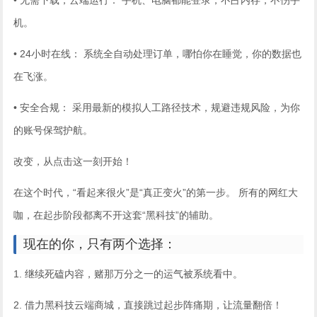
• 无需下载，云端运行： 手机、电脑都能登录，不占内存，不伤手
机。
• 24小时在线： 系统全自动处理订单，哪怕你在睡觉，你的数据也
在飞涨。
• 安全合规： 采用最新的模拟人工路径技术，规避违规风险，为你
的账号保驾护航。
改变，从点击这一刻开始！
在这个时代，“看起来很火”是“真正变火”的第一步。 所有的网红大
咖，在起步阶段都离不开这套“黑科技”的辅助。
现在的你，只有两个选择：
1. 继续死磕内容，赌那万分之一的运气被系统看中。
2. 借力黑科技云端商城，直接跳过起步阵痛期，让流量翻倍！