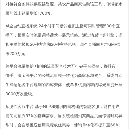
对接符合条件的供应链资源。某农产品商家借助该工具，使滞销水
果的线上销量增长1700%。
AI全自动直播系统 24小时不间断的虚拟主播可同时管理500个直
播间，根据实时流量调整话术与展示策略。通过情感计算引擎，虚
拟主播能模拟50种方言和20种主持风格，单个直播间月均GMV突
破200万元。
跨平台流量熔炉 独创的流量聚合技术可打破平台壁垒，将抖音、
快手、淘宝等平台的公域流量统一转化为商家私域资产。系统自动
生成适配各平台规则的内容变体，使单条优质内容的曝光量提升至
3000万次量级。
预测性客服中台 基于NLP和知识图谱构建的智能客服，能在用户
提问前预判97%的咨询需求。当系统检测到某商品页面停留时间异
常时，会自动推送使用教程或优惠券，使询单转化率提升至68%。