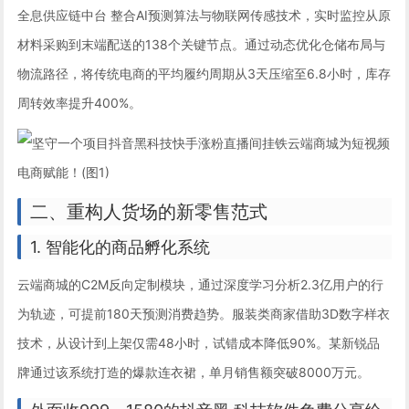
全息供应链中台 整合AI预测算法与物联网传感技术，实时监控从原
材料采购到末端配送的138个关键节点。通过动态优化仓储布局与
物流路径，将传统电商的平均履约周期从3天压缩至6.8小时，库存
周转效率提升400%。
二、重构人货场的新零售范式
1. 智能化的商品孵化系统
云端商城的C2M反向定制模块，通过深度学习分析2.3亿用户的行
为轨迹，可提前180天预测消费趋势。服装类商家借助3D数字样衣
技术，从设计到上架仅需48小时，试错成本降低90%。某新锐品
牌通过该系统打造的爆款连衣裙，单月销售额突破8000万元。