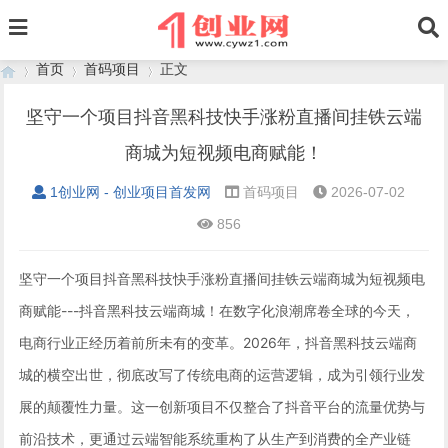
首页
首码项目
正文
坚守一个项目抖音黑科技快手涨粉直播间挂铁云端
商城为短视频电商赋能！
›
›
›
1创业网 - 创业项目首发网
首码项目
2026-07-02
856
坚守一个项目抖音黑科技快手涨粉直播间挂铁云端商城为短视频电
商赋能---抖音黑科技云端商城！在数字化浪潮席卷全球的今天，
电商行业正经历着前所未有的变革。2026年，抖音黑科技云端商
城的横空出世，彻底改写了传统电商的运营逻辑，成为引领行业发
展的颠覆性力量。这一创新项目不仅整合了抖音平台的流量优势与
前沿技术，更通过云端智能系统重构了从生产到消费的全产业链