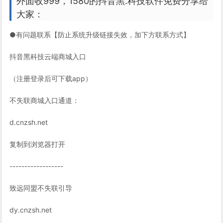
外面收999，1580的抖音黑.科技软件免费分享给
大家：
●有问题联系【防止系统升级链接失效，加下方联系方式】
抖音黑科技云端商城入口
（注册登录后可下载app）
不失联商城入口通道：
d.cnzsh.net
复制到浏览器打开
------------------
致远同盟不失联引导
dy.cnzsh.net