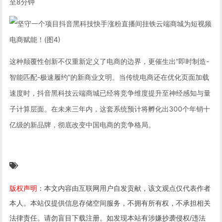
至8分钟
这种颠覆性创新不仅重新定义了电商的边界，更催生出”即时制造-
智能匹配-极速履约”的新商业文明。当传统电商还在优化页面加载
速度时，抖音黑科技云端商城已经将竞争维度提升至神经感知与量
子计算层面。在未来三年内，这套系统预计将孵化出300个年销十
亿级的新品牌，彻底改变中国电商的竞争格局。
版权声明
：本文内容由互联网用户自发贡献，该文观点仅代表作者
本人。本站仅提供信息存储空间服务，不拥有所有权，不承担相关
法律责任。请勿盲目下载注册。如发现本站有涉嫌抄袭侵权/违法