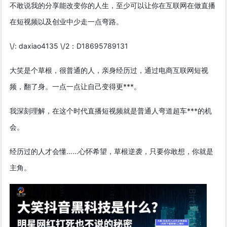
不敢说我的分享能改变你的人生，至少可以让你在互联网在做直播
在短视频以及创业中少走一点弯路。
\/: daxiao4135 \/2：D18695789131
大笑是个草根，很普通的人，亲身经历过，通过电商互联网短视
频，翻了身。一点一点让自己变得更***。
我深刻理解，在这个时代直播短视频就是普通人弯道超车***的机
会。
经历过的人才会懂……心怀希望，草根逆袭，只要你敢想，你就是
主角。