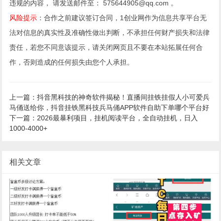
违规的内容， 请发送邮件至： 575644905@qq.com 。
风险提示
：合作之前建议签订合同，1创业网作为信息共享平台无
法对信息的真实性及准确性做出判断，不承担任何财产损失和法律
责任，若您不同意该提示，请关闭网页且不要在本站拓展任何合
作，否则造成的任何损失由您个人承担。
上一篇：抖音黑科技的神奇软件揭秘！直播间挂铁挂假人小可爱兵
马俑送给你，抖音挂铁黑科技兵马俑APP软件自助下单哪个平台好
下一篇：2026最暴利项目，挂机阅读平台，全自动挂机，日入
1000-4000+
相关文章