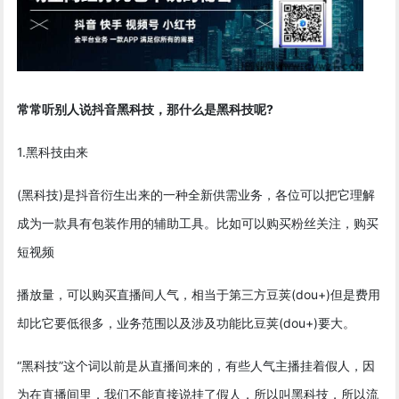
常常听别人说抖音黑科技，那什么是黑科技呢?
1.黑科技由来
(黑科技)是抖音衍生出来的一种全新供需业务，各位可以把它理解
成为一款具有包装作用的辅助工具。比如可以购买粉丝关注，购买
短视频
播放量，可以购买直播间人气，相当于第三方豆荚(dou+)但是费用
却比它要低很多，业务范围以及涉及功能比豆荚(dou+)要大。
“黑科技”这个词以前是从直播间来的，有些人气主播挂着假人，因
为在直播间里，我们不能直接说挂了假人，所以叫黑科技，所以流