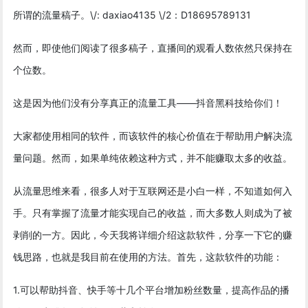
所谓的流量稿子。\/: daxiao4135 \/2：D18695789131
然而，即使他们阅读了很多稿子，直播间的观看人数依然只保持在
个位数。
这是因为他们没有分享真正的流量工具——抖音黑科技给你们！
大家都使用相同的软件，而该软件的核心价值在于帮助用户解决流
量问题。然而，如果单纯依赖这种方式，并不能赚取太多的收益。
从流量思维来看，很多人对于互联网还是小白一样，不知道如何入
手。只有掌握了流量才能实现自己的收益，而大多数人则成为了被
剥削的一方。因此，今天我将详细介绍这款软件，分享一下它的赚
钱思路，也就是我目前在使用的方法。首先，这款软件的功能：
1.可以帮助抖音、快手等十几个平台增加粉丝数量，提高作品的播