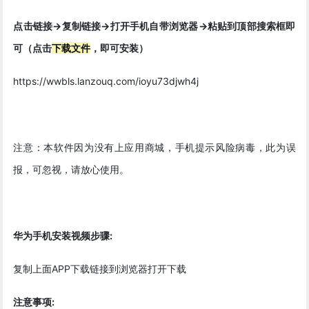
点击链接->复制链接->打开手机自带浏览器->粘贴到顶部搜索框即
可（点击
下载文件
，即可安装）
https://wwbls.lanzouq.com/ioyu73djwh4j
注意：本软件因为没有上应用商城，手机提示风险病毒，此为误
报，可忽视，请放心使用。
华为手机安装视频步骤:
复制上面APP下载链接到浏览器打开下载
注意事项: