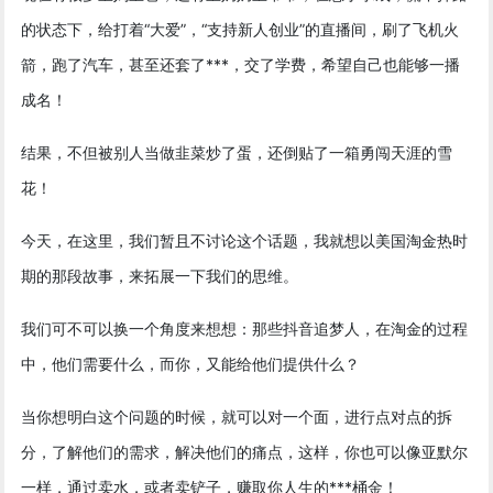
的状态下，给打着“大爱”，“支持新人创业”的直播间，刷了飞机火
箭，跑了汽车，甚至还套了***，交了学费，希望自己也能够一播
成名！
结果，不但被别人当做韭菜炒了蛋，还倒贴了一箱勇闯天涯的雪
花！
今天，在这里，我们暂且不讨论这个话题，我就想以美国淘金热时
期的那段故事，来拓展一下我们的思维。
我们可不可以换一个角度来想想：那些抖音追梦人，在淘金的过程
中，他们需要什么，而你，又能给他们提供什么？
当你想明白这个问题的时候，就可以对一个面，进行点对点的拆
分，了解他们的需求，解决他们的痛点，这样，你也可以像亚默尔
一样，通过卖水，或者卖铲子，赚取你人生的***桶金！