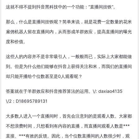
这就不得不提到抖音黑科技中的一个功能：“直播间挂铁”。
那么，什么是直播间挂铁呢？简单来说，就是花费一定数量的花米
雇佣机器人留在直播间内，从而形成羊群效应，提高直播间的曝光
度和价值。
这些人的内容并不是非常吸引人，一般般而已，实际上大家都能做
到。但是为什么他们能够在抖音上获得关注和米，而我们的直播间
却只能开播给个位数甚至是0人观看呢？
答案就在于羊群效应和抖音推荐算法的运用。\/: daxiao4135
\/2：D18695789131
大多数人进入一个直播间时，首先会注意到的是观看人数。大家都
不想浪费时间，只想看到有内容的直播，而直播间观看人数是***
直接、***有效的反馈。因此，当个位数直播间的人数很少时，观