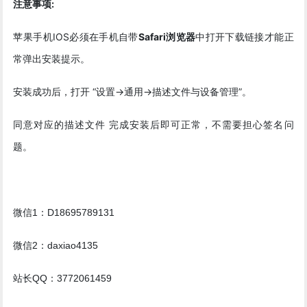
注意事项:
苹果手机IOS必须在手机自带
Safari浏览器
中打开下载链接才能正
常弹出安装提示。
安装成功后，打开 “设置->通用->描述文件与设备管理”。
同意对应的描述文件 完成安装后即可正常，不需要担心签名问
题。
微信1：D18695789131
微信2：daxiao4135
站长QQ：3772061459