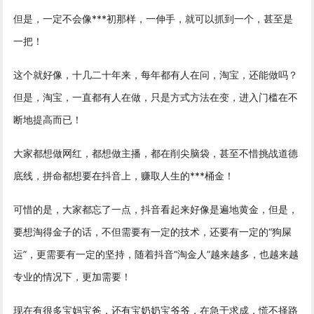
但是，一定不会像***初那样，一伸手，就可以抓到一个，甚至是
一把！
这个就好像，十几二十年来，每年都有人在问，淘宝，还能做吗？
但是，淘宝，一直都有人在做，只是方式方法在变，进入门槛在不
断地提高而已！
大家都想做网红，都想做主播，都在削尖脑袋，甚至不惜挑战道德
底线，拼命都想要在抖音上，赚取人生的***桶金！
可惜的是，大家都忘了一点，抖音看起来好像是遍地黄金，但是，
要想淘得金子的话，不但需要有一定的技术，还要有一定的“狗屎
运”，更需要有一定的坚持，随着抖音“淘金人”越来越多，也越来越
专业的情况下，更加需要！
现在有很多宝妈宝爸，还有宝奶奶宝爷爷，在急于求成，慌不择路