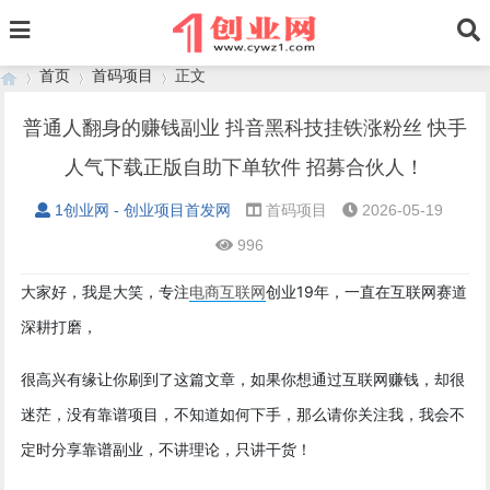
首页
首码项目
正文
普通人翻身的赚钱副业 抖音黑科技挂铁涨粉丝 快手
人气下载正版自助下单软件 招募合伙人！
›
›
›
1创业网 - 创业项目首发网
首码项目
2026-05-19
996
大家好，我是大笑，专注
电商
互联网
创业19年，一直在互联网赛道
深耕打磨，
很高兴有缘让你刷到了这篇文章，如果你想通过互联网赚钱，却很
迷茫，没有靠谱项目，不知道如何下手，那么请你关注我，我会不
定时分享靠谱副业，不讲理论，只讲干货！