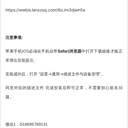
https://wwbls.lanzouq.com/i6zJm3djwh5a
注意事项:
苹果手机IOS必须在手机自带
Safari浏览器
中打开下载链接才能正
常弹出安装提示。
安装成功后，打开 “设置->通用->描述文件与设备管理”。
同意对应的描述文件 完成安装后即可正常，不需要担心签名问
题。
微信1：D18695789131