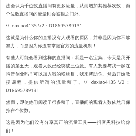
法会认为千位数直播间有更多流量，从而增加其推荐次数，而
个位数直播间的流量则会被拒之门外。
\/: daxiao4135 \/2：D18695789131
这就是为什么你的直播没有人观看的原因，并非是因为你不够
努力，而是因为你没有掌握官方的流量机制！
有些人可能会看到这样的直播间：我是一名宝妈，今天是我开
播的第五天，观看人数已经突破三位数。有人想要与我一起在
抖音创业吗？可以加入我的粉丝群，我来帮助你。然后开始教
授课程，提供所谓的流量稿子。\/: daxiao4135 \/2：
D18695789131
然而，即使他们阅读了很多稿子，直播间的观看人数依然只保
持在个位数。
这是因为他们没有分享真正的流量工具——抖音黑科技给你
们！