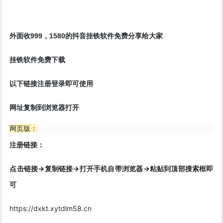
挂铁
外面收999，1580的抖音
软件免费分享给大家
挂铁软件免费下载
以下链接注册登录即可使用
网址复制到浏览器打开
网页版：
注册链接：
点击链接->复制链接->打开手机自带浏览器->粘贴到顶部搜索框即
可
https://dxkt.xytdlm58.cn