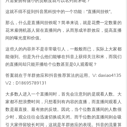
只需要拥有微小的贡献度就可以名列前茅呢？
这就不得不提到抖音黑科技中的一个功能：“直播间挂铁”。
那么，什么是直播间挂铁呢？简单来说，就是花费一定数量的
花米雇佣机器人留在直播间内，从而形成羊群效应，提高直播
间的曝光度和价值。
这些人的内容并不是非常吸引人，一般般而已，实际上大家都
能做到。但是为什么他们能够在抖音上获得关注和米，而我们
的直播间却只能开播给个位数甚至是0人观看呢？
答案就在于羊群效应和抖音推荐算法的运用。\/: daxiao4135
\/2：D18695789131
大多数人进入一个直播间时，首先会注意到的是观看人数。大
家都不想浪费时间，只想看到有内容的直播，而直播间观看人
数是最直接、最有效的反馈。因此，当个位数直播间的人数很
少时，观众往往会迅速切换或关闭。而千位数的直播间则会吸
引大家停留较长时间，这就是羊群效应的表现。抖音的流量算