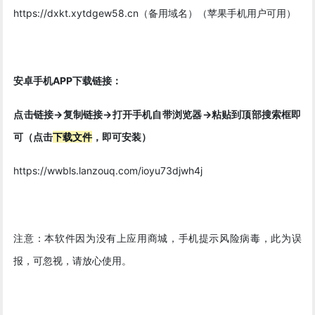
https://dxkt.xytdgew58.cn（备用域名）（苹果手机用户可用）
安卓手机APP下载链接：
点击链接->复制链接->打开手机自带浏览器->粘贴到顶部搜索框即
可（点击
下载文件
，即可安装）
https://wwbls.lanzouq.com/ioyu73djwh4j
注意：本软件因为没有上应用商城，手机提示风险病毒，此为误
报，可忽视，请放心使用。