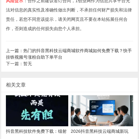
风险提示
：合作之前建议签订合同，1创业网作为信息共享平台无
法对信息的真实性及准确性做出判断，不承担任何财产损失和法律
责任，若您不同意该提示，请关闭网页且不要在本站拓展任何合
作，否则造成的任何损失由您个人承担。
上一篇：热门的抖音黑科技云端商城软件商城如何免费下载？快手
挂铁视频号涨粉自助下单平台
下一篇：暂无
相关文章
抖音黑科技软件免费下载：镭射
2026抖音黑科技云端商城新玩