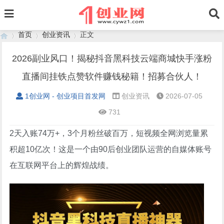
首页
创业资讯
正文
2026副业风口！揭秘抖音黑科技云端商城快手涨粉
直播间挂铁点赞软件赚钱秘籍！招募合伙人！
›
›
›
1创业网 - 创业项目首发网
创业资讯
2026-07-05
731
2天入账74万+，3个月粉丝破百万，短视频全网浏览量累
积超10亿次！这是一个由90后创业团队运营的自媒体账号
在互联网平台上的辉煌战绩。