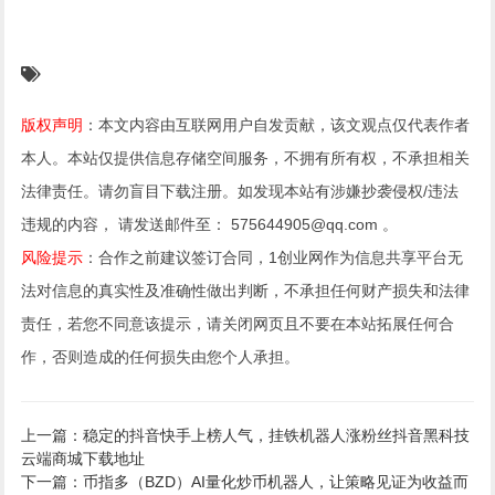
版权声明
：本文内容由互联网用户自发贡献，该文观点仅代表作者
本人。本站仅提供信息存储空间服务，不拥有所有权，不承担相关
法律责任。请勿盲目下载注册。如发现本站有涉嫌抄袭侵权/违法
违规的内容， 请发送邮件至： 575644905@qq.com 。
风险提示
：合作之前建议签订合同，1创业网作为信息共享平台无
法对信息的真实性及准确性做出判断，不承担任何财产损失和法律
责任，若您不同意该提示，请关闭网页且不要在本站拓展任何合
作，否则造成的任何损失由您个人承担。
上一篇：稳定的抖音快手上榜人气，挂铁机器人涨粉丝抖音黑科技
云端商城下载地址
下一篇：币指多（BZD）AI量化炒币机器人，让策略见证为收益而