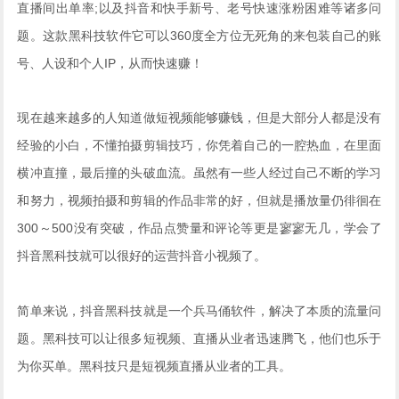
直播间出单率;以及抖音和快手新号、老号快速涨粉困难等诸多问
题。这款黑科技软件它可以360度全方位无死角的来包装自己的账
号、人设和个人IP，从而快速赚！
现在越来越多的人知道做短视频能够赚钱，但是大部分人都是没有
经验的小白，不懂拍摄剪辑技巧，你凭着自己的一腔热血，在里面
横冲直撞，最后撞的头破血流。虽然有一些人经过自己不断的学习
和努力，视频拍摄和剪辑的作品非常的好，但就是播放量仍徘徊在
300～500没有突破，作品点赞量和评论等更是寥寥无几，学会了
抖音黑科技就可以很好的运营抖音小视频了。
简单来说，抖音黑科技就是一个兵马俑软件，解决了本质的流量问
题。黑科技可以让很多短视频、直播从业者迅速腾飞，他们也乐于
为你买单。黑科技只是短视频直播从业者的工具。