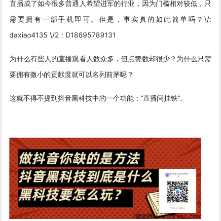
直播成了如今很多普通人希望进军的行业，因为门槛相对较低，只
需要拥有一部手机即可。但是，事实真的如此简单吗？\/:
daxiao4135 \/2：D18695789131
为什么有些人的直播观看人数众多，但点赞数却很少？为什么只需
要拥有微小的贡献度就可以名列前茅呢？
这就不得不提到抖音黑科技中的一个功能：“直播间挂铁”。