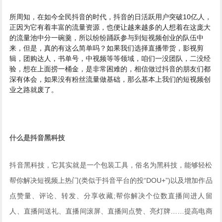
所周知，在如今全民抖音的时代，抖音的日活跃用户突破10亿人，
正因为它有着丰富的流量资源，也便让越来越多的人想着在这庞大
的流量池中分一碗羹，所以纷纷踊跃参与到短视频创业的队伍中
来，但是，真的有这么简单吗？如果我们选择直播带货，影视剪
辑，团购达人，书单号，中视频等等领域，咱们一没团队，二没经
验，想在上面捞一桶金，是非常困难的，相信做过抖音的朋友们都
深有体会，如果没有粉丝流量做基础，那么基本上我们的短视频创
业之路就废了。
什么是抖音黑科技
抖音黑科技，它其实就是一个包装工具，俗名为黑科技，能够轻松
帮你解决短视频上热门(类似于抖音平台的投“DOU+”)以及增加作品
点赞量、评论、转发、分享收藏;帮你解决个位数直播间进人留
人、直播间送礼、直播间滚屏、直播间点赞、亮灯牌……提高电商