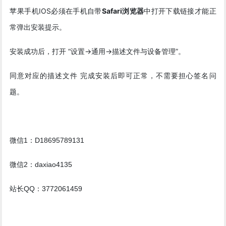
苹果手机IOS必须在手机自带
Safari浏览器
中打开下载链接才能正
常弹出安装提示。
安装成功后，打开 “设置->通用->描述文件与设备管理”。
同意对应的描述文件 完成安装后即可正常，不需要担心签名问
题。
微信1：D18695789131
微信2：daxiao4135
站长QQ：3772061459