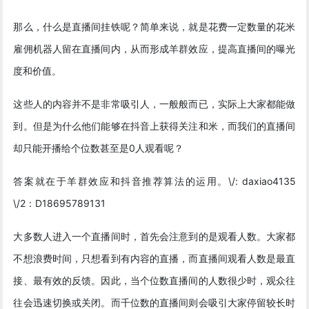
那么，什么是直播间挂铁呢？简单来说，就是花费一定数量的花米
雇佣机器人留在直播间内，从而形成羊群效应，提高直播间的曝光
度和价值。
这些人的内容并不是非常吸引人，一般般而已，实际上大家都能做
到。但是为什么他们能够在抖音上获得关注和米，而我们的直播间
却只能开播给个位数甚至是0人观看呢？
答案就在于羊群效应和抖音推荐算法的运用。\/: daxiao4135
\/2：D18695789131
大多数人进入一个直播间时，首先会注意到的是观看人数。大家都
不想浪费时间，只想看到有内容的直播，而直播间观看人数是最直
接、最有效的反馈。因此，当个位数直播间的人数很少时，观众往
往会迅速切换或关闭。而千位数的直播间则会吸引大家停留较长时