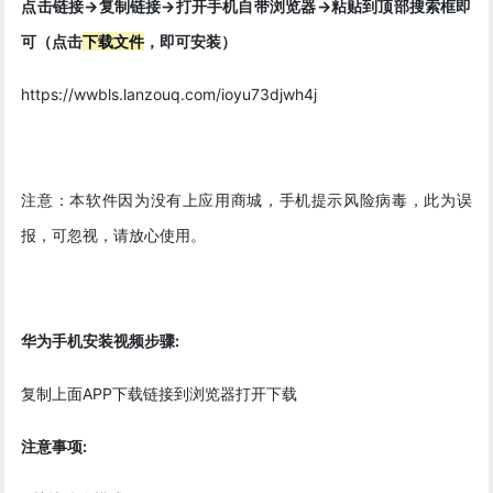
点击链接->复制链接->打开手机自带浏览器->粘贴到顶部搜索框即
可（点击
下载文件
，即可安装）
https://wwbls.lanzouq.com/ioyu73djwh4j
注意：本软件因为没有上应用商城，手机提示风险病毒，此为误
报，可忽视，请放心使用。
华为手机安装视频步骤:
复制上面APP下载链接到浏览器打开下载
注意事项: