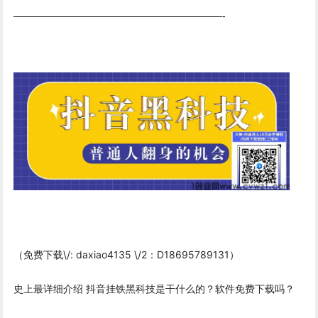
—————————————————————-
（免费下载\/: daxiao4135 \/2：D18695789131）
史上最详细介绍 抖音挂铁黑科技是干什么的？软件免费下载吗？