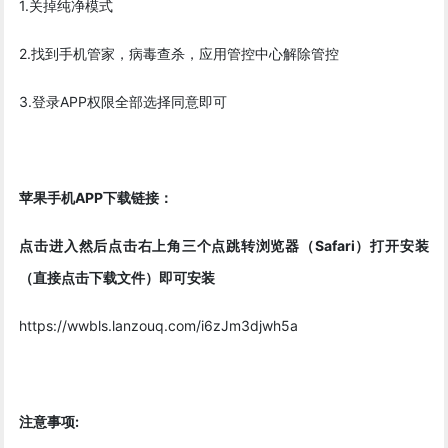
1.关掉纯净模式
2.找到手机管家，病毒查杀，应用管控中心解除管控
3.登录APP权限全部选择同意即可
苹果手机APP下载链接：
点击进入然后点击右上角三个点跳转浏览器（Safari）打开安装
（直接点击下载文件）即可安装
https://wwbls.lanzouq.com/i6zJm3djwh5a
注意事项: