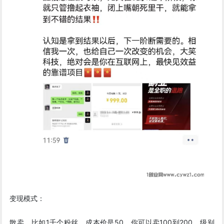
变现模式：
散卖，比如1千个粉丝，成本价是50，你可以卖100到200，级别