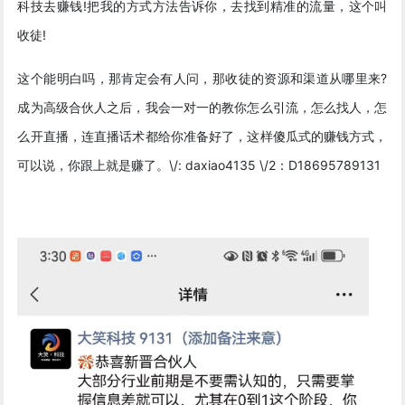
科技去赚钱!把我的方式方法告诉你，去找到精准的流量，这个叫
收徒!
这个能明白吗，那肯定会有人问，那收徒的资源和渠道从哪里来?
成为高级合伙人之后，我会一对一的教你怎么引流，怎么找人，怎
么开直播，连直播话术都给你准备好了，这样傻瓜式的赚钱方式，
可以说，你跟上就是赚了。\/: daxiao4135 \/2：D18695789131