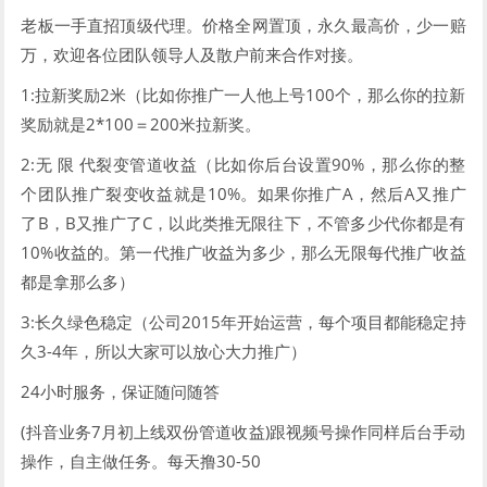
老板一手直招顶级代理。价格全网置顶，永久最高价，少一赔
万，欢迎各位团队领导人及散户前来合作对接。
1:拉新奖励2米（比如你推广一人他上号100个，那么你的拉新
奖励就是2*100＝200米拉新奖。
2:无 限 代裂变管道收益（比如你后台设置90%，那么你的整
个团队推广裂变收益就是10%。如果你推广A，然后A又推广
了B，B又推广了C，以此类推无限往下，不管多少代你都是有
10%收益的。第一代推广收益为多少，那么无限每代推广收益
都是拿那么多）
3:长久绿色稳定（公司2015年开始运营，每个项目都能稳定持
久3-4年，所以大家可以放心大力推广）
24小时服务，保证随问随答
(抖音业务7月初上线双份管道收益)跟视频号操作同样后台手动
操作，自主做任务。每天撸30-50