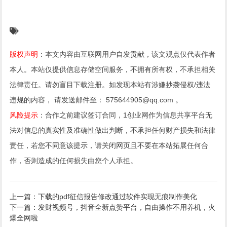
版权声明
：本文内容由互联网用户自发贡献，该文观点仅代表作者
本人。本站仅提供信息存储空间服务，不拥有所有权，不承担相关
法律责任。请勿盲目下载注册。如发现本站有涉嫌抄袭侵权/违法
违规的内容， 请发送邮件至： 575644905@qq.com 。
风险提示
：合作之前建议签订合同，1创业网作为信息共享平台无
法对信息的真实性及准确性做出判断，不承担任何财产损失和法律
责任，若您不同意该提示，请关闭网页且不要在本站拓展任何合
作，否则造成的任何损失由您个人承担。
上一篇：下载的pdf征信报告修改通过软件实现无痕制作美化
下一篇：发财视频号，抖音全新点赞平台，自由操作不用养机，火
爆全网啦