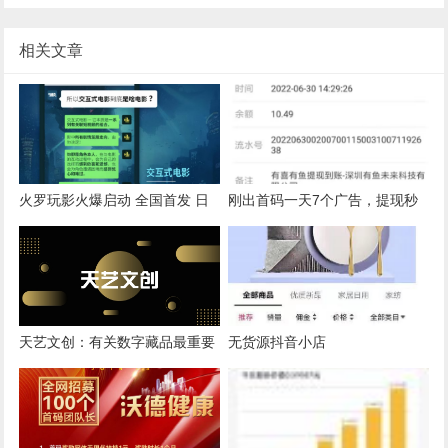
相关文章
火罗玩影火爆启动 全国首发 日
刚出首码一天7个广告，提现秒
撸20－30元
到
天艺文创：有关数字藏品最重要
无货源抖音小店
的问题