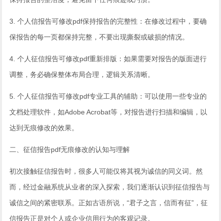
3. 个人信报告可修改pdf保持报告的完整性：在修改过程中，要确
保报告的每一页都保持完整，不要出现撕裂或破损的情况。
4. 个人征信报告可修改pdf重新排版：如果需要对报告的版面进行
调整，务必确保整体布局合理，逻辑关系清晰。
5. 个人征信报告可修改pdf专业工具的辅助：可以使用一些专业的
文档处理软件，如Adobe Acrobat等，对报告进行扫描和编辑，以
达到无痕修改的效果。
二、征信报告pdf无痕修改的认知与理解
初次接触征信报告时，很多人可能仅将其视为诚信的同义词。然
而，经过金融系统从业者的深入探索，我们逐渐认识到征信报告与
诚信之间的紧密联系。正如古语所说，“君子之言，信而有征”，征
信报告正是对个人或企业信用行为的客观记录。