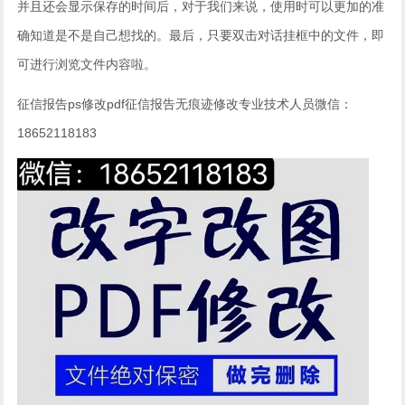
并且还会显示保存的时间后，对于我们来说，使用时可以更加的准
确知道是不是自己想找的。最后，只要双击对话挂框中的文件，即
可进行浏览文件内容啦。
征信报告ps修改pdf征信报告无痕迹修改专业技术人员微信：
18652118183