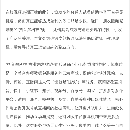
在短视频热潮正猛的此刻，愈发多的普通人试着借助抖音平台寻觅
机遇，然而真正能够达成盈利的依旧只是少数。近日，朋友圈频繁
刷屏的“抖音黑科技”项目，凭借其高成效与迅速变现的特性，引发
了广泛的关注。本文会为你深度剖析该玩法的底层逻辑与变现途
径，帮你寻得真正契合自身的副业方向。
“抖音黑科技”在业内常被称作“兵马俑”“小可爱”或者“挂铁”，其本质
是一个整合多项数据包装服务的云端商城，提供包含快速涨粉、点
赞、评论、直播间挂人气（也就是“挂铁”）等服务。该商店覆盖抖
音、快手、小红书、知乎、视频号、百家号、淘宝、拼多多等多个
平台，适用于账号、短视频、图文、直播等多种自媒体情形，核心
作用是提升账号或直播间的数据表现，让其更具吸引力，进而延长
用户停留、推动互动与消费，还能刺激平台推荐机制带来更多流
量。此外，这类服务也拓展到生活业务，像美团、饿了么等平台的