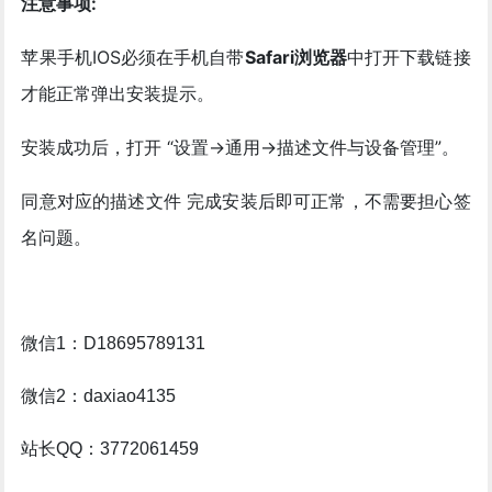
注意事项:
苹果手机IOS必须在手机自带
Safari浏览器
中打开下载链接
才能正常弹出安装提示。
安装成功后，打开 “设置->通用->描述文件与设备管理”。
同意对应的描述文件 完成安装后即可正常，不需要担心签
名问题。
微信1：D18695789131
微信2：daxiao4135
站长QQ：3772061459