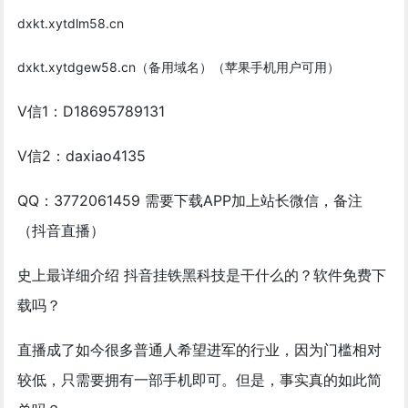
dxkt.xytdlm58.cn
dxkt.xytdgew58.cn（备用域名）（苹果手机用户可用）
V信1：D18695789131
V信2：daxiao4135
QQ：3772061459 需要下载APP加上站长微信，备注
（抖音直播）
史上最详细介绍 抖音挂铁黑科技是干什么的？软件免费下
载吗？
直播成了如今很多普通人希望进军的行业，因为门槛相对
较低，只需要拥有一部手机即可。但是，事实真的如此简