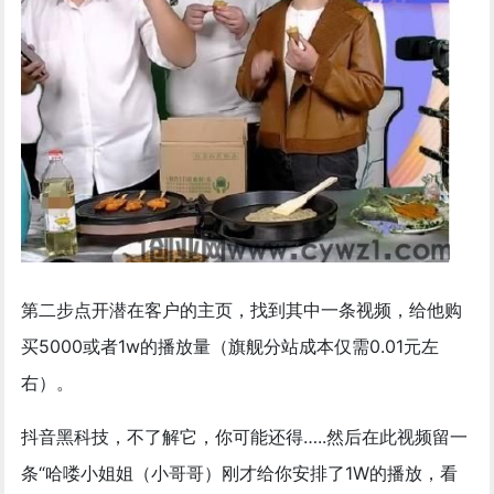
第二步点开潜在客户的主页，找到其中一条视频，给他购
买5000或者1w的播放量（旗舰分站成本仅需0.01元左
右）。
抖音黑科技，不了解它，你可能还得…..然后在此视频留一
条“哈喽小姐姐（小哥哥）刚才给你安排了1W的播放，看