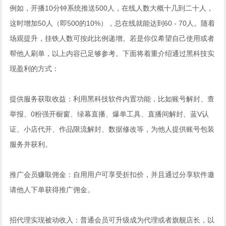
例如，开播10分钟系统推送500人，在线人数大概十几到二十人，
这时增加50人（即500的10%），总在线就能达到60 - 70人。随着
场观提升，挂铁人数可按此比例递增。
若是你仅希望自己使用或者
帮他人刷单，以上内容已足够参考。下面将着重介绍通过黑科技实
现盈利的方式：
提供服务获取收益：利用黑科技软件内置功能，比如账号解封、查
举报、0粉强开橱窗、绿幕直播、爆单工具、直播间解封、蓝V认
证、小店代开、作品限流解封、数据修改等，为他人提供账号包装
服务并获利。
推广会员赚取佣金：自用用户可享受折扣价，并且通过分享软件邀
请他人下单获得推广佣金。
招代理实现被动收入：普通会员可升级成为代理或者旗舰店长，以