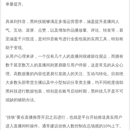
单量提升。
具体到抖音，黑科技能够满足多项运营需求，涵盖提升直播间人
气、互动、滚屏、点赞，以及增加作品播放量、评论、转发等，甚
至涵盖千川投流，是对抖音账号进行全面包装的实用工具，特别有
助于变现。
从用户心理来讲，一个仅有几个人的直播间很难留住观众，而拥有
数千甚至数万人的直播间则更易吸引用户停留，这是常见的从众心
理。高数据量的内容也更易引发路人的关注、互动与转化。目前绝
大多数头部带货主播以及中小型知识分享类主播，均不同程度借助
黑科技进行数据包装，特别是在账号启动时期，黑科技几乎是不可
或缺的辅助办法。
“挂铁”要在直播推荐开启之后进行，也就是平台开始推送真实用户
进入直播间时操作。通常建议挂铁人数控制在总场观的10%上下。